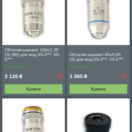
Об'єктив ахромат 100х/1,25
(S) (МІ) для мод.XS-3***, XS-
Об'єктив ахромат 40х/0,65
5***
(S) для мод.XS-3***, XS-5***
В наявності
В наявності
2 126
1 565
₴
₴
Купити
Купити