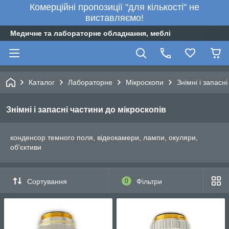
Комерційні пропозиції "для кількості" не
виставляємо!
Медичне та лабораторне обладнання, меблі
Каталог
Лабораторне
Мікроскопи
Знімні і запасн
Знімні і запасні частини до мікроскопів
конденсор темного поля, відеокамери, лампи, окуляри,
об'єктиви
Сортування
0
Фільтри