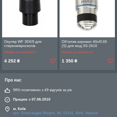
Окуляр WF 30X/9 для
Об'єктив ахромат 40х/0,65
стереомікроскопів
(S) для мод.XS-2610
Немає в наявності
Немає в наявності
4 252
1 350
₴
₴
Про нас
98% позитивних з 49 відгуків за рік
Працює з 07.06.2010
м. Київ
вул. Олександра Мішуги, 9а, 02141, Київ, Україна