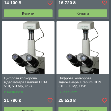
14 100
16 720
₴
₴
Купити
Купити
Цифрова кольорова
Цифрова кольорова
відеокамера Granum DCM
відеокамера Granum DCM
510, 5.0 Мр, USB
510, 5.0 Мр, USB
В наявності
В наявності
21 780
25 520
₴
₴