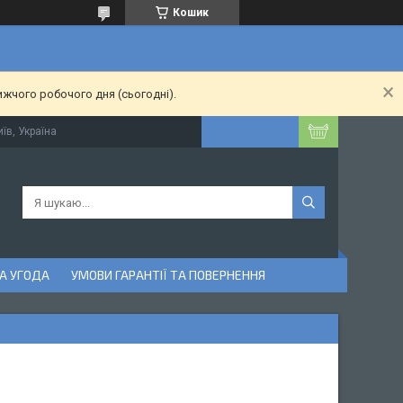
Кошик
ижчого робочого дня (сьогодні).
їв, Україна
А УГОДА
УМОВИ ГАРАНТІЇ ТА ПОВЕРНЕННЯ