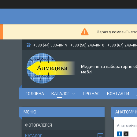
Зараз у компанії нер
+380 (44) 333-40-19
+380 (50) 248-40-10
+380 (67) 248-40
Медичне та лабораторне о
меблі
ГОЛОВНА
КАТАЛОГ
ПРО НАС
КОНТАКТИ
АНАТОМІЧН
ФОТОГАЛЕРЕЯ
Анатомічні
КАТАЛОГ