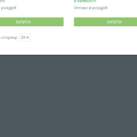
сті
В наявності
в роздріб
Оптом і в роздріб
КУПИТИ
КУПИТИ