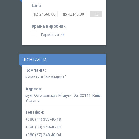
Ціна
Країна виробник
Германия
3
КОНТАКТИ
Компанія "Алмедика"
вул. Олександра Мішуги, 9а, 02141, Київ,
Україна
+380 (44) 333-40-19
+380 (50) 248-40-10
+380 (67) 248-40-04