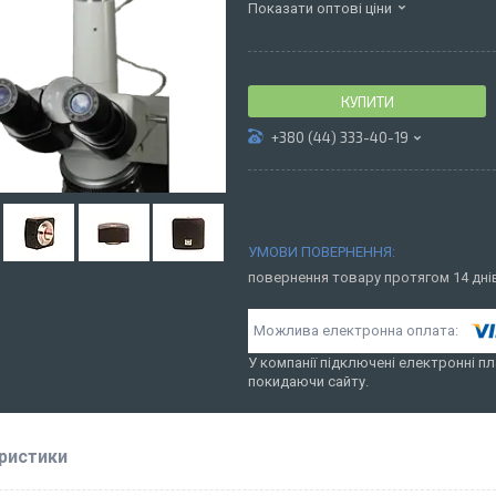
Показати оптові ціни
КУПИТИ
+380 (44) 333-40-19
повернення товару протягом 14 дн
У компанії підключені електронні пл
покидаючи сайту.
ристики