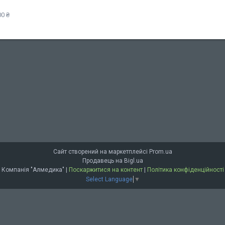
0 ₴
Сайт створений на маркетплейсі
Prom.ua
Продавець на Bigl.ua
Компанія "Алмедика" |
Поскаржитися на контент
|
Політика конфіденційності
Select Language
▼