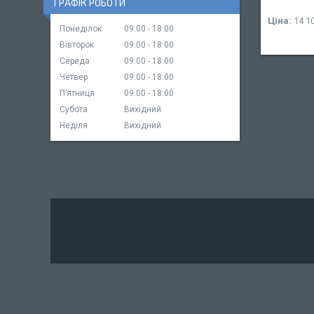
ГРАФІК РОБОТИ
Ціна:
14 10
Понеділок
09:00
18:00
Вівторок
09:00
18:00
Середа
09:00
18:00
Четвер
09:00
18:00
Пʼятниця
09:00
18:00
Субота
Вихідний
Неділя
Вихідний