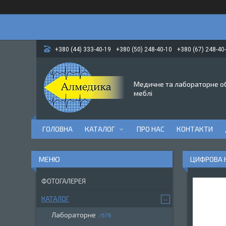
+380 (44) 333-40-19
+380 (50) 248-40-10
+380 (67) 248-40
Медичне та лабораторне о
меблі
ГОЛОВНА
КАТАЛОГ
ПРО НАС
КОНТАКТИ
ЦИФРОВА К
ФОТОГАЛЕРЕЯ
КАТАЛОГ
Лабораторне
676