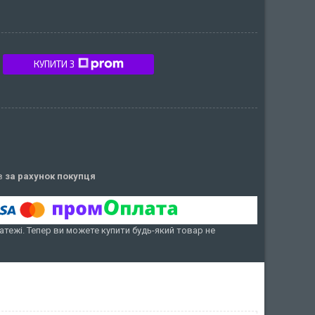
КУПИТИ З
ів
за рахунок покупця
атежі. Тепер ви можете купити будь-який товар не