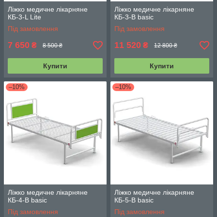
Ліжко медичне лікарняне
Ліжко медичне лікарняне
КБ-3-L Lite
КБ-3-В basic
Під замовлення
Під замовлення
7 650
11 520
₴
₴
8 500 ₴
12 800 ₴
Купити
Купити
–10%
–10%
Ліжко медичне лікарняне
Ліжко медичне лікарняне
КБ-4-В basic
КБ-5-В basic
Під замовлення
Під замовлення