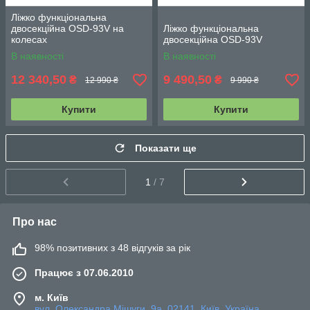
Ліжко функціональна
двосекційна OSD-93V на
Ліжко функціональна
колесах
двосекційна OSD-93V
В наявності
В наявності
12 340,50
9 490,50
₴
₴
12 990 ₴
9 990 ₴
Купити
Купити
Показати ще
1
/ 7
Про нас
98% позитивних з 48 відгуків за рік
Працює з 07.06.2010
м. Київ
вул. Олександра Мішуги, 9а, 02141, Київ, Україна