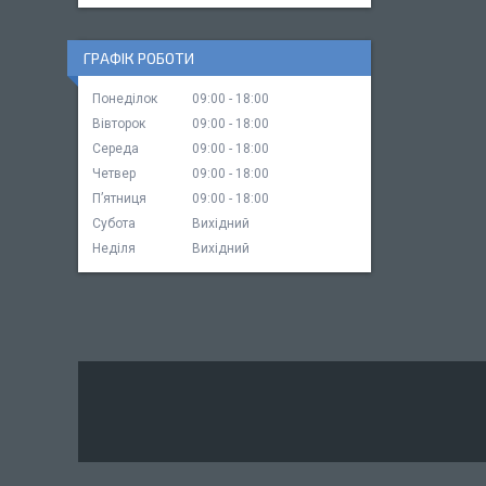
ГРАФІК РОБОТИ
Понеділок
09:00
18:00
Вівторок
09:00
18:00
Середа
09:00
18:00
Четвер
09:00
18:00
Пʼятниця
09:00
18:00
Субота
Вихідний
Неділя
Вихідний