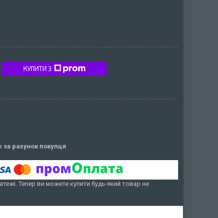
КУПИТИ З
ів
за рахунок покупця
атежі. Тепер ви можете купити будь-який товар не