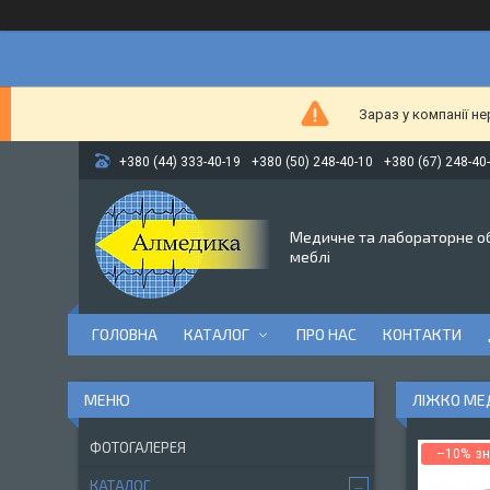
Зараз у компанії н
+380 (44) 333-40-19
+380 (50) 248-40-10
+380 (67) 248-40
Медичне та лабораторне о
меблі
ГОЛОВНА
КАТАЛОГ
ПРО НАС
КОНТАКТИ
ЛІЖКО МЕ
ФОТОГАЛЕРЕЯ
–10%
КАТАЛОГ