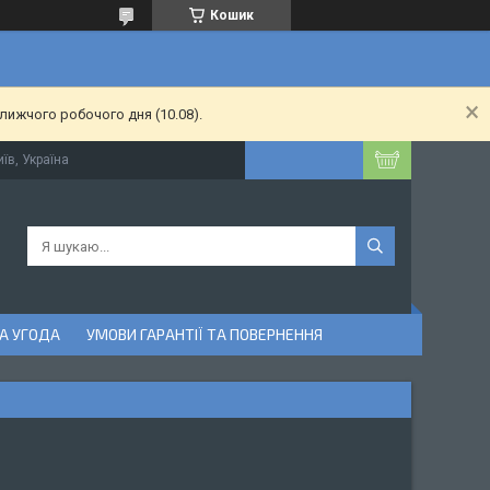
Кошик
лижчого робочого дня (10.08).
їв, Україна
А УГОДА
УМОВИ ГАРАНТІЇ ТА ПОВЕРНЕННЯ