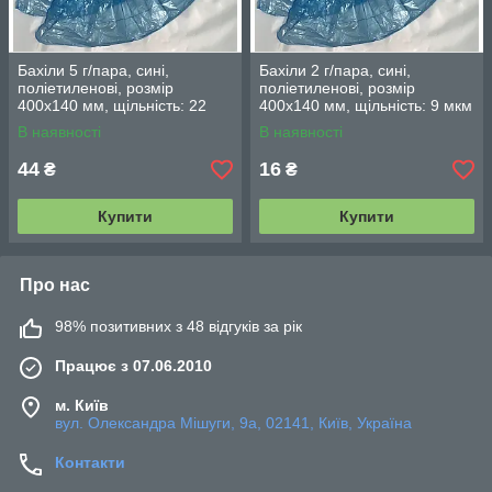
Бахіли 5 г/пара, сині,
Бахіли 2 г/пара, сині,
поліетиленові, розмір
поліетиленові, розмір
400х140 мм, щільність: 22
400х140 мм, щільність: 9 мкм
мкм (фасування 100 шт./50
(фасування 100 шт/ 50 пар)
В наявності
В наявності
пар)
44
16
₴
₴
Купити
Купити
Про нас
98% позитивних з 48 відгуків за рік
Працює з 07.06.2010
м. Київ
вул. Олександра Мішуги, 9а, 02141, Київ, Україна
Контакти