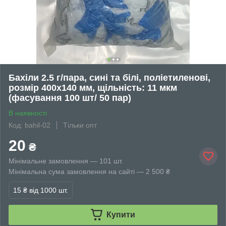
Бахіли 2.5 г/пара, сині та білі, поліетиленові,
розмір 400х140 мм, щільність: 11 мкм
(фасування 100 шт/ 50 пар)
В наявності
Код: bahil-02
Тільки опт
20
₴
Мінімальне замовлення — 101 шт.
Мінімальна сума замовлення на сайті — 2 500 ₴
15 ₴
від 1000 шт.
Купити