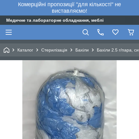
Комерційні пропозиції "для кількості" не
виставляємо!
Медичне та лабораторне обладнання, меблі
Каталог
Стерилізація
Бахіли
Бахіли 2.5 г/пара, с