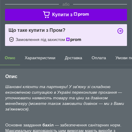
або
Купити з
Що таке купити з Пром?
Замовлення під захистом
Опис
Характеристики
Доставка
Оплата
Умови п
Опис
Шановні клієнти та партнери! У зв'язку зі складною
економічною ситуацією в Україні переконливе прохання —
уточнювати наявність товару та ціни за дзвінком
менеджеру (можете також замовити дзвінок — ми з Вами
зв'яжемося).
Основне завдання
бахіл
— забезпечення санітарних норм.
Максимальну відповідність цим вимогам мають вироби з