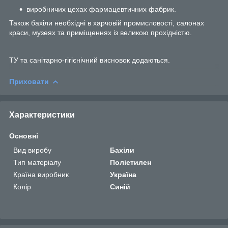
виробничих цехах фармацевтичних фабрик.
Також бахіли необхідні в харчовій промисловості, салонах
краси, музеях та приміщеннях із великою прохідністю.
ТУ та санітарно-гігієнічний висновок додаються.
Приховати
Характеристики
Основні
Вид виробу
Бахіли
Тип матеріалу
Поліетилен
Країна виробник
Україна
Колір
Синій