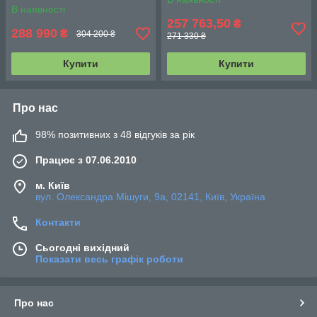
В наявності
257 763,50
₴
288 990
₴
304 200 ₴
271 330 ₴
Купити
Купити
Про нас
98% позитивних з 48 відгуків за рік
Працює з 07.06.2010
м. Київ
вул. Олександра Мішуги, 9а, 02141, Київ, Україна
Контакти
Сьогодні вихідний
Показати весь графік роботи
Про нас