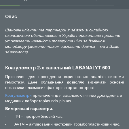
Опис
Шановні клієнти та партнери! У зв'язку зі складною
економічною обстановкою в Україні переконливе прохання –
уточнювати наявність товару та ціни за дзвінком
менеджеру (можете також замовити дзвінок – ми з Вами
зв'яжемося).
Коагулометр 2-х канальний LABANALYT 600
П
ризначен для проведення скринінгових аналізів системи
гемостазу. Дане обладнання дозволяє визначати основні
показники плазмових факторів згортання крові.
Коагулометри
призначені для загальноклінічних досліджень в
медичних лабораторіях всіх рівнях.
Вимірювані параметри:
ПЧ – протромбіновий час.
-
АЧТЧ – активований частковий тромбопластиновий час.
-