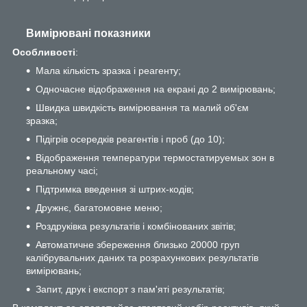
Вимірювані показники
Особливості
:
Мала кількість зразка і реагенту;
Одночасне відображення на екрані до 2 вимірювань;
Швидка швидкість вимірювання та малий об'єм
зразка;
Підігрів осередків реагентів і проб (до 10);
Відображення температури термостатируемых зон в
реальному часі;
Підтримка введення зі штрих-кодів;
Дружнє, багатомовне меню;
Роздруківка результатів і комбінованих звітів;
Автоматичне збереження близько 20000 груп
калібрувальних даних та розрахункових результатів
вимірювань;
Запит, друк і експорт з пам'яті результатів;