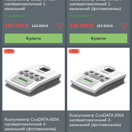
напівавтоматичний 1-
напівавтоматичний 1-
канальний
канальний (фотомеханіка)
В наявності
В наявності
135 850
149 929
₴
₴
143 000 ₴
157 820 ₴
Купити
Купити
–5%
–5%
Коагулометр CoaDATA 2004
Коагулометр CoaDATA 4004
напівавтоматичний 2-
напівавтоматичний 4-
канальний (фотомеханіка)
канальний (фотомеханіка)
В наявності