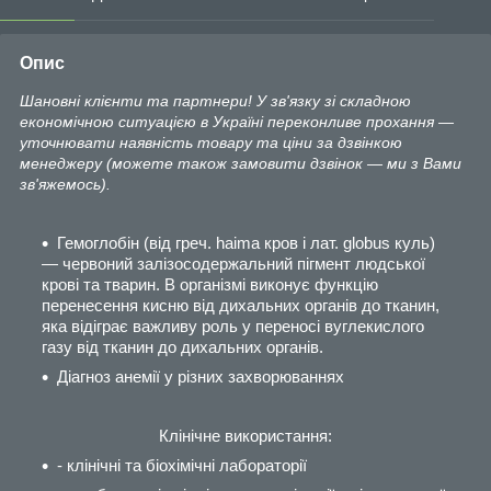
Опис
Шановні клієнти та партнери! У зв'язку зі складною
економічною ситуацією в Україні переконливе прохання —
уточнювати наявність товару та ціни за дзвінкою
менеджеру (можете також замовити дзвінок — ми з Вами
зв'яжемось).
Гемоглобін (від греч. haima кров і лат. globus куль)
— червоний залізосодержальний пігмент людської
крові та тварин. В організмі виконує функцію
перенесення кисню від дихальних органів до тканин,
яка відіграє важливу роль у переносі вуглекислого
газу від тканин до дихальних органів.
Діагноз анемії у різних захворюваннях
Клінічне використання:
- клінічні та біохімічні лабораторії