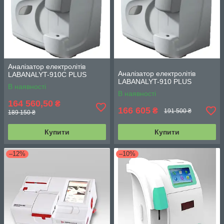
Аналізатор електролітів
Аналізатор електролітів
LABANALYT-910C PLUS
LABANALYT-910 PLUS
В наявності
В наявності
164 560,50
₴
166 605
₴
191 500 ₴
189 150 ₴
Купити
Купити
–12%
–10%