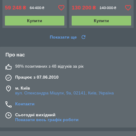
59 248
130 200
₴
₴
64 400 ₴
140 000 ₴
Купити
Купити
Показати ще
Про нас
98% позитивних з 48 відгуків за рік
Працює з 07.06.2010
м. Київ
вул. Олександра Мішуги, 9а, 02141, Київ, Україна
Контакти
Сьогодні вихідний
Показати весь графік роботи