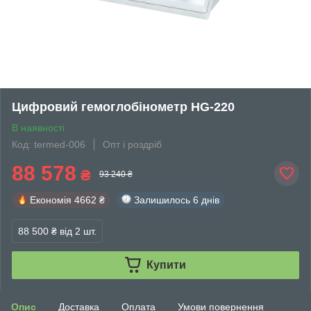
Цифровий гемоглобінометр HG-220
В наявності
Код: termed-006
Опт і роздріб
88 578
₴
93 240 ₴
Економія
4662 ₴
Залишилось
6 днів
88 500 ₴
від 2 шт.
Купити
Опис
Доставка
Оплата
Умови повернення