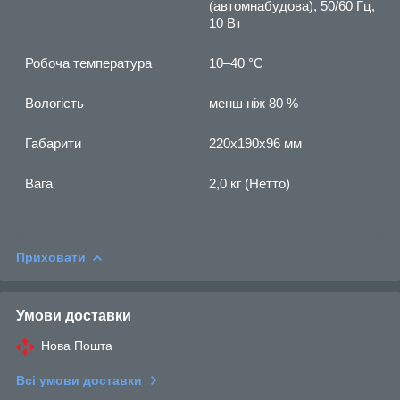
(автомнабудова), 50/60 Гц,
10 Вт
Робоча температура
10–40 °С
Вологість
менш ніж 80 %
Габарити
220x190x96 мм
Вага
2,0 кг
(Нетто)
Приховати
Умови доставки
Нова Пошта
Всі умови доставки