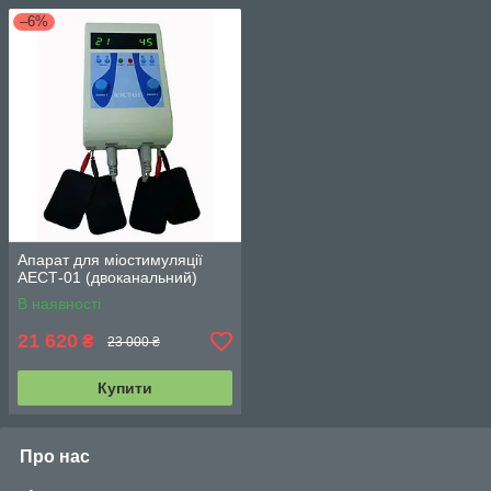
–6%
Апарат для міостимуляції
АЕСТ-01 (двоканальний)
В наявності
21 620
₴
23 000 ₴
Купити
Про нас