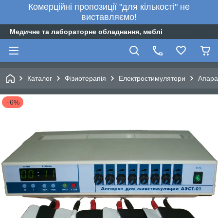
Комерційні пропозиції "для кількості" не
виставляємо!
Медичне та лабораторне обладнання, меблі
Каталог
Фізиотерапія
Електростимулятори
Апара
–6%