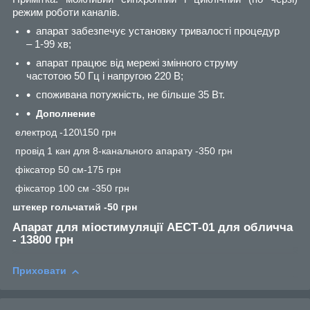
режим роботи каналів.
апарат забезпечує установку тривалості процедур
– 1-99 хв;
апарат працює від мережі змінного струму
частотою 50 Гц і напругою 220 В;
споживана потужність, не більше 35 Вт.
Дополнение
електрод -120\150 грн
провід 1 кан для 8-канального апарату -350 грн
фіксатор 50 см-175 грн
фіксатор 100 см -350 грн
штекер гольчатий -50 грн
Апарат для міостимуляції АЕСТ-01 для обличча
-
13800 грн
Приховати