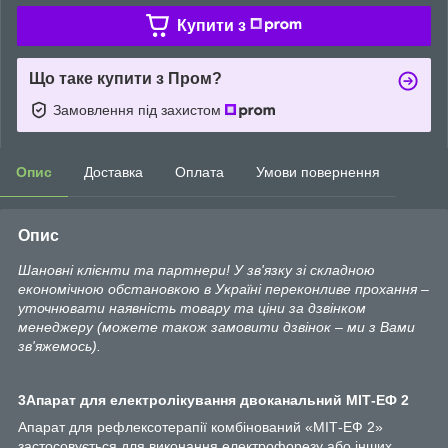
Купити з
Що таке купити з Пром?
Замовлення під захистом
Опис
Доставка
Оплата
Умови повернення
Опис
Шановні клієнти та партнери! У зв'язку зі складною
економічною обстановкою в Україні переконливе прохання –
уточнювати наявність товару та ціни за дзвінком
менеджеру (можете також замовити дзвінок – ми з Вами
зв'яжемось).
3Апарат для електролікування двоканальний МІТ-ЕФ 2
Апарат для рефлексотерапії комбінований «МІТ-ЕФ 2»
застосовується для виконання електрофорезу або інших