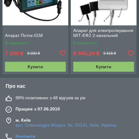
Апарат для електролікування
Апарат Поток-01М
МІТ-ЕФ2 2-канальний
В наявності
В наявності
7 200
8 945,20
₴
₴
8 000 ₴
9 416 ₴
Купити
Купити
Про нас
98% позитивних з 48 відгуків за рік
Працює з 07.06.2010
м. Київ
вул. Олександра Мішуги, 9а, 02141, Київ, Україна
Контакти