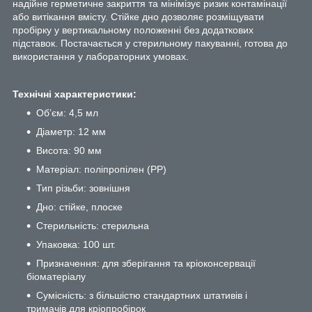
надійне герметичне закриття та мінімізує ризик контамінації
або витікання вмісту. Стійке дно дозволяє розміщувати
пробірку у вертикальному положенні без додаткових
підставок. Постачається у стерильному пакуванні, готова до
використання у лабораторних умовах.
Технічні характеристики:
Об’єм: 4,5 мл
Діаметр: 12 мм
Висота: 90 мм
Матеріал: поліпропілен (PP)
Тип різьби: зовнішня
Дно: стійке, плоске
Стерильність: стерильна
Упаковка: 100 шт.
Призначення: для зберігання та кріоконсервації
біоматеріалу
Сумісність: з більшістю стандартних штативів і
тримачів для кріопробірок