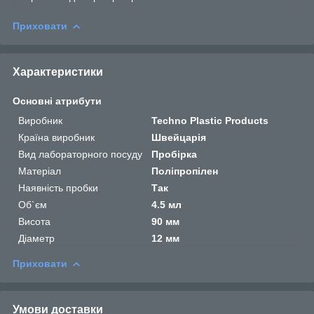
Приховати
Характеристики
Основні атрибути
Виробник
Techno Plastic Products
Країна виробник
Швейцарія
Вид лабораторного посуду
Пробірка
Матеріал
Поліпропілен
Наявність пробки
Так
Об`єм
4.5 мл
Висота
90 мм
Діаметр
12 мм
Приховати
Умови доставки