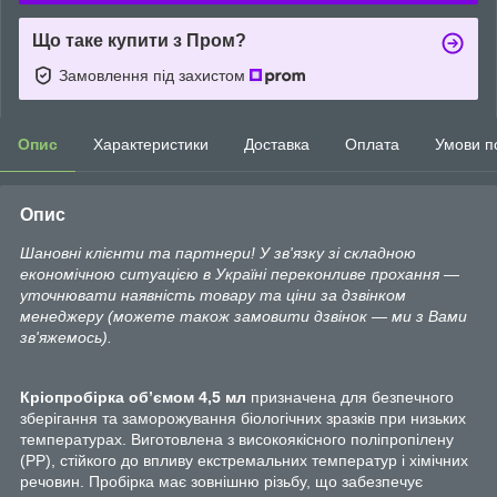
Що таке купити з Пром?
Замовлення під захистом
Опис
Характеристики
Доставка
Оплата
Умови п
Опис
Шановні клієнти та партнери! У зв'язку зі складною
економічною ситуацією в Україні переконливе прохання —
уточнювати наявність товару та ціни за дзвінком
менеджеру (можете також замовити дзвінок — ми з Вами
зв'яжемось).
Кріопробірка об’ємом 4,5 мл
призначена для безпечного
зберігання та заморожування біологічних зразків при низьких
температурах. Виготовлена з високоякісного поліпропілену
(PP), стійкого до впливу екстремальних температур і хімічних
речовин. Пробірка має зовнішню різьбу, що забезпечує