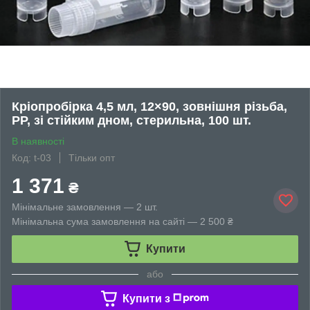
Кріопробірка 4,5 мл, 12×90, зовнішня різьба,
PP, зі стійким дном, стерильна, 100 шт.
В наявності
Код: t-03
Тільки опт
1 371
₴
Мінімальне замовлення — 2 шт.
Мінімальна сума замовлення на сайті — 2 500 ₴
Купити
або
Купити з