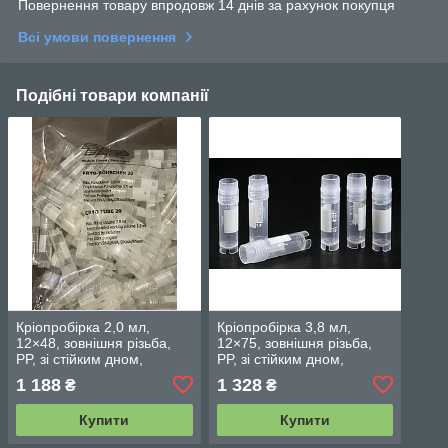
Повернення товару впродовж 14 днів за рахунок покупця
Всі умови повернення
Подібні товари компанії
Кріопробірка 2,0 мл,
Кріопробірка 3,8 мл,
12×48, зовнішня різьба,
12×75, зовнішня різьба,
PP, зі стійким дном,
PP, зі стійким дном,
стерильна, 100 шт.
стерильна, 100 шт.
1 188
1 328
₴
₴
Купити
Купити