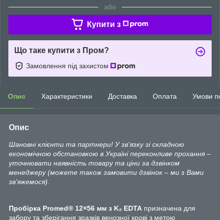
або
Купити з
Що таке купити з Пром?
Замовлення під захистом
Опис
Характеристики
Доставка
Оплата
Умови п
Опис
Шановні клієнти та партнери! У зв'язку зі складною
економічною обстановкою в Україні переконливе прохання –
уточнювати наявність товару та ціни за дзвінком
менеджеру (можете також замовити дзвінок – ми з Вами
зв'яжемося).
Пробірка
Promed® 12×56 мм з K₂ EDTA
призначена для
забору та зберігання зразків венозної крові з метою