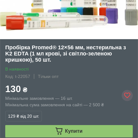
Пробірка Promed® 12×56 мм, нестерильна з
K2 EDTA (1 мл крові, зі світло-зеленою
кришкою), 50 шт.
В наявності
Код: t-22057
Тільки опт
130
₴
Мінімальне замовлення — 16 шт.
Мінімальна сума замовлення на сайті — 2 500 ₴
129 ₴
від 20 шт.
Купити