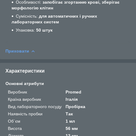
Особливості:
запобігає згортанню крові, зберігає
морфологію клітин
Сумісність:
для автоматичних і ручних
лабораторних систем
Упаковка:
50 штук
Приховати
Характеристики
Основні атрибути
Виробник
Promed
Країна виробник
Італія
Вид лабораторного посуду
Пробірка
Наявність пробки
Так
Об`єм
1 мл
Висота
56 мм
Діаметр
12 мм