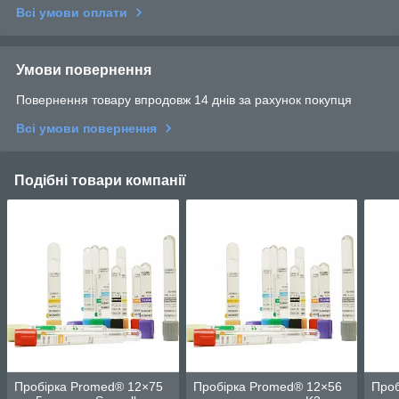
Всі умови оплати
Умови повернення
Повернення товару впродовж 14 днів за рахунок покупця
Всі умови повернення
Подібні товари компанії
Пробірка Promed® 12×75
Пробірка Promed® 12×56
Проб