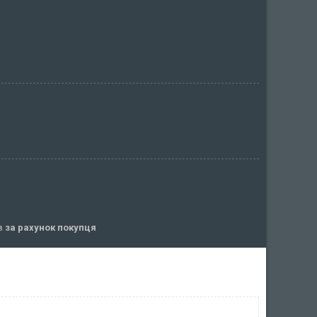
ів
за рахунок покупця