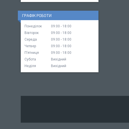
ГРАФІК РОБОТИ
Понеділок
09:00
18:00
Вівторок
09:00
18:00
Середа
09:00
18:00
Четвер
09:00
18:00
Пʼятниця
09:00
18:00
Субота
Вихідний
Неділя
Вихідний