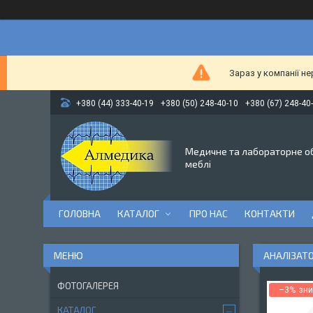
Зараз у компанії н
+380 (44) 333-40-19
+380 (50) 248-40-10
+380 (67) 248-40
Медичне та лабораторне о
меблі
ГОЛОВНА
КАТАЛОГ
ПРО НАС
КОНТАКТИ
АНАЛІЗАТОР
ФОТОГАЛЕРЕЯ
–3%
КАТАЛОГ