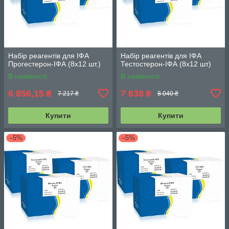
Набір реагентів для ІФА
Набір реагентів для ІФА
Прогестерон-ІФА (8х12 шт.)
Тестостерон-ІФА (8х12 шт)
В наявності
В наявності
6 856,15
7 638
₴
₴
7 217 ₴
8 040 ₴
Купити
Купити
–5%
–5%