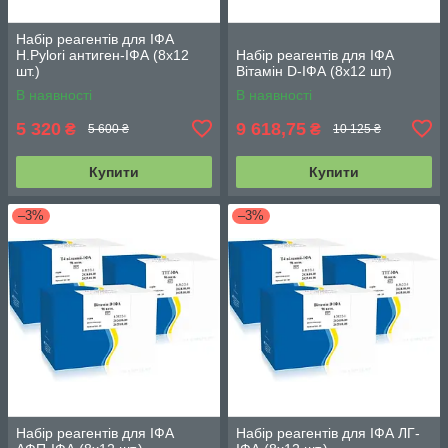
Набір реагентів для ІФА
H.Pylori антиген-ІФА (8х12
Набір реагентів для ІФА
шт.)
Вітамін D-ІФА (8х12 шт)
В наявності
В наявності
5 320
9 618,75
₴
₴
5 600 ₴
10 125 ₴
Купити
Купити
–3%
–3%
Набір реагентів для ІФА
Набір реагентів для ІФА ЛГ-