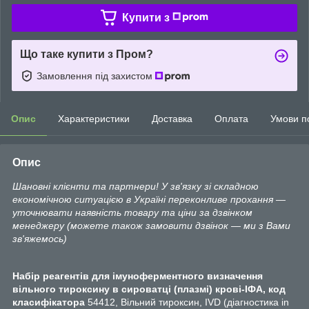
Купити з
Що таке купити з Пром?
Замовлення під захистом
Опис
Характеристики
Доставка
Оплата
Умови п
Опис
Шановні клієнти та партнери! У зв'язку зі складною
економічною ситуацією в Україні переконливе прохання —
уточнювати наявність товару та ціни за дзвінком
менеджеру (можете також замовити дзвінок — ми з Вами
зв'яжемось)
Набір реагентів для імуноферментного визначення
вільного тироксину в сироватці (плазмі) крові-ІФА, код
класифікатора
54412, Вільний тироксин, IVD (діагностика in