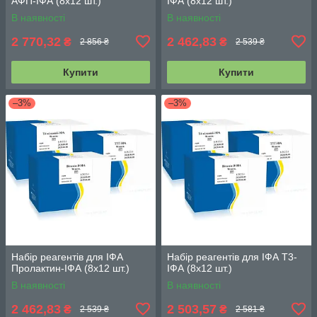
АФП-ІФА (8х12 шт.)
ІФА (8х12 шт.)
В наявності
В наявності
2 770,32
2 462,83
₴
₴
2 856 ₴
2 539 ₴
Купити
Купити
–3%
–3%
Набір реагентів для ІФА
Набір реагентів для ІФА Т3-
Пролактин-ІФА (8х12 шт.)
ІФА (8х12 шт.)
В наявності
В наявності
2 462,83
2 503,57
₴
₴
2 539 ₴
2 581 ₴