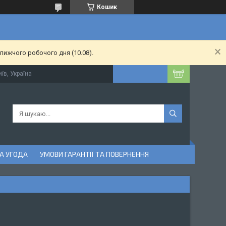
Кошик
лижчого робочого дня (10.08).
їв, Україна
А УГОДА
УМОВИ ГАРАНТІЇ ТА ПОВЕРНЕННЯ