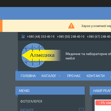
Зараз у компанії н
+380 (44) 333-40-19
+380 (50) 248-40-10
+380 (67) 248-40
Медичне та лабораторне о
меблі
ГОЛОВНА
КАТАЛОГ
ПРО НАС
КОНТАКТИ
НАБІР РЕА
ФОТОГАЛЕРЕЯ
–3%
КАТАЛОГ