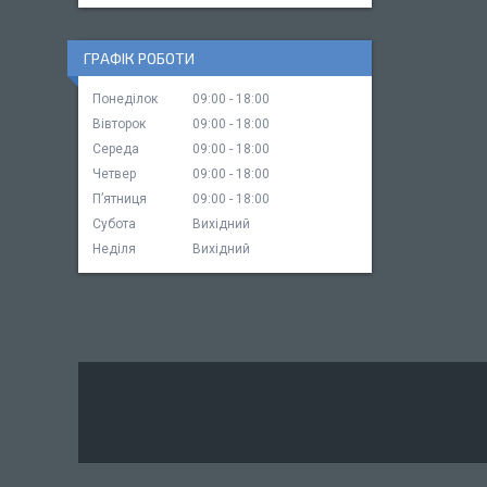
ГРАФІК РОБОТИ
Понеділок
09:00
18:00
Вівторок
09:00
18:00
Середа
09:00
18:00
Четвер
09:00
18:00
Пʼятниця
09:00
18:00
Субота
Вихідний
Неділя
Вихідний