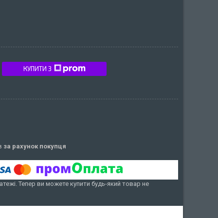
КУПИТИ З
ів
за рахунок покупця
атежі. Тепер ви можете купити будь-який товар не