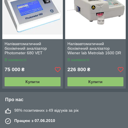
Напівавтоматичний
Напівавтоматичний
біохімічний аналізатор
біохімічний аналізатор
Photometer 680 VET
Wiener lab Metrolab 1600 DR
В наявності
В наявності
75 000
226 800
₴
₴
Купити
Купити
Про нас
98% позитивних з 49 відгуків за рік
Працює з 07.06.2010