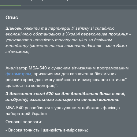
Опис
Шановні клієнти та партнери! У зв'язку зі складною
економічною обстановкою в Україні переконливе прохання –
уточнювати наявність товару та ціни за дзвінком
менеджеру (можете також замовити дзвінок – ми з Вами
зв'яжемося).
Аналізатор МБА-540 є сучасним вітчизняним програмованим
фотометром
, призначеним для визначення біохімічних
речовин крові, дає змогу здійснювати вимірювання оптичної
щільності та концентрації:
З довжиною хвилі 620 нм для дослідження білка в сечі,
альбуміну, загального кальцію та сечової кислоти.
МБА-540 розроблявся з урахуванням побажань фахівців
лабораторій України.
Основні переваги:
- Висока точність і швидкість вимірювань;