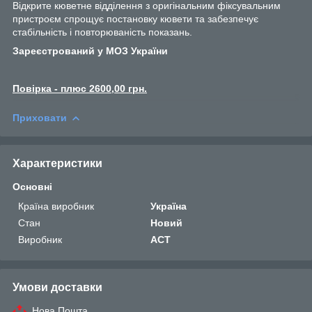
Відкрите кюветне відділення з оригінальним фіксувальним
пристроєм спрощує постановку кювети та забезпечує
стабільність і повторюваність показань.
Зареєстрований у МОЗ України
Повірка - плюс 2600,00 грн.
Приховати
Характеристики
Основні
Країна виробник
Україна
Стан
Новий
Виробник
АСТ
Умови доставки
Нова Пошта