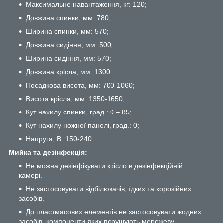
Максимальне навантаження, кг: 120;
Довжина спинки, мм: 780;
Ширина спинки, мм: 570;
Довжина сидіння, мм: 500;
Ширина сидіння, мм: 570;
Довжина крісла, мм: 1300;
Посадкова висота, мм: 700-1060;
Висота крісла, мм: 1350-1650;
Кут нахилу спинки, град.: 0 – 85;
Кут нахилу ножної панелі, град.: 0;
Напруга, В: 150-240.
Мийка та дезінфекція:
Не можна дезінфікувати крісло в дезінфекційній
камері.
Не застосовувати відбілювачів, їдких та корозійних
засобів.
До пластмасових елементів не застосовувати жодних
засобів, компоненти яких порушують мережеву