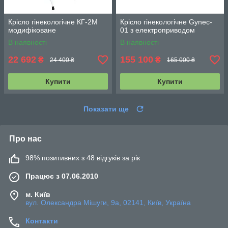
Крісло гінекологічне КГ-2М
Крісло гінекологічне Gynec-
модифіковане
01 з електроприводом
В наявності
В наявності
22 692
155 100
₴
₴
24 400 ₴
165 000 ₴
Купити
Купити
Показати ще
Про нас
98% позитивних з 48 відгуків за рік
Працює з 07.06.2010
м. Київ
вул. Олександра Мішуги, 9а, 02141, Київ, Україна
Контакти