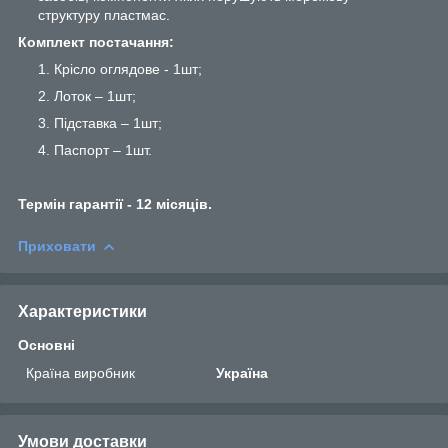
структуру пластмас.
Комплект постачання:
Крісло оглядове - 1шт;
Лоток – 1шт;
Підставка – 1шт;
Паспорт – 1шт.
Термін гарантії - 12 місяців.
Приховати
Характеристики
Основні
Країна виробник
Україна
Умови доставки