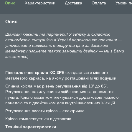
Опис
Характеристики
Доставка
Оплата
Умови п
Опис
Шановні клієнти та партнери! У зв'язку зі складною
економічною ситуацією в Україні переконливе прохання —
уточнювати наявність товару та ціни за дзвінкою
менеджеру (можете також замовити дзвінок — ми з Вами
зв'яжемось).
Гінекологічне крісло КС-3РЕ
складається з міцного
металевого каркаса, на якому розташовані м'які подушки.
Спинка крісла має рівень регулювання від 10′ до 85′.
Регулювання нахилу спинки здійснюється за допомогою
пульта. Крісло може комплектуватися додатковою ножною
панеллю та підлокітником для внутрішньовенних ін'єкцій.
Регулювання висоти крісла – електричне.
Крісло комплектується підставкою.
Технічні характеристики: