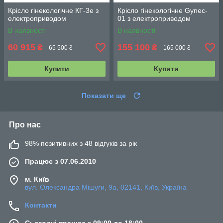
Крісло гінекологічне КГ-3е з
Крісло гінекологічне Gynec-
електроприводом
01 з електроприводом
В наявності
В наявності
60 915
155 100
₴
₴
65 500 ₴
165 000 ₴
Купити
Купити
Показати ще
Про нас
98% позитивних з 48 відгуків за рік
Працює з 07.06.2010
м. Київ
вул. Олександра Мішуги, 9а, 02141, Київ, Україна
Контакти