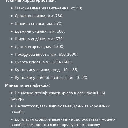
Технічні характеристики:
Максимальне навантаження, кг: 90;
Довжина спинки, мм: 780;
Ширина спинки, мм: 570;
Довжина сидіння, мм: 500;
Ширина сидіння, мм: 570;
Довжина крісла, мм: 1300;
Посадкова висота, мм: 630-1000;
Висота крісла, мм: 1290-1600;
Кут нахилу спинки, град.: 10 – 85;
Кут нахилу ножної панелі, град.: 0 - 20.
Мийка та дезінфекція:
Не можна дезінфікувати крісло в дезінфекційній
камері.
Не застосовувати відбілювачів, їдких та корозійних
засобів.
До пластмасових елементів не застосовувати жодних
засобів, компоненти яких порушують мережеву