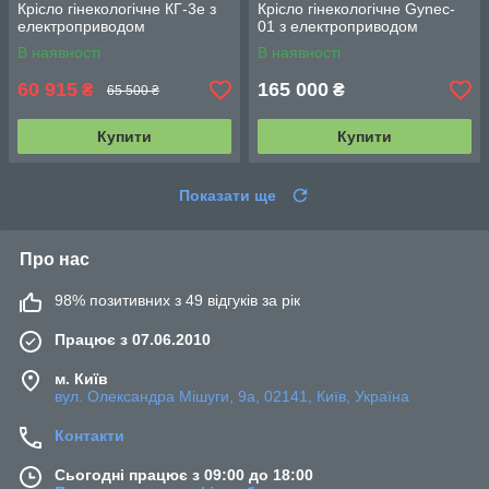
Крісло гінекологічне КГ-3е з
Крісло гінекологічне Gynec-
електроприводом
01 з електроприводом
В наявності
В наявності
60 915
165 000
₴
₴
65 500 ₴
Купити
Купити
Показати ще
Про нас
98% позитивних з 49 відгуків за рік
Працює з 07.06.2010
м. Київ
вул. Олександра Мішуги, 9а, 02141, Київ, Україна
Контакти
Сьогодні працює з 09:00 до 18:00