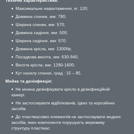
Технічні характеристики:
Максимальне навантаження, кг: 120;
Довжина спинки, мм: 780;
Ширина спинки, мм: 570;
Довжина сидіння, мм: 500;
Ширина сидіння, мм: 570;
Довжина крісла, мм: 1300№;
Посадкова висота, мм: 630-940;
Висота крісла, мм: 1290-1600;
Кут нахилу спинки, град.: 15 – 85.
Мийка та дезінфекція:
Не можна дезінфікувати крісло в дезінфекційній
камері.
Не застосовувати відбілювачів, їдких та корозійних
засобів.
До пластмасових елементів не застосовувати жодних
засобів, яких компоненти порушують мережеву
структуру пластмас.