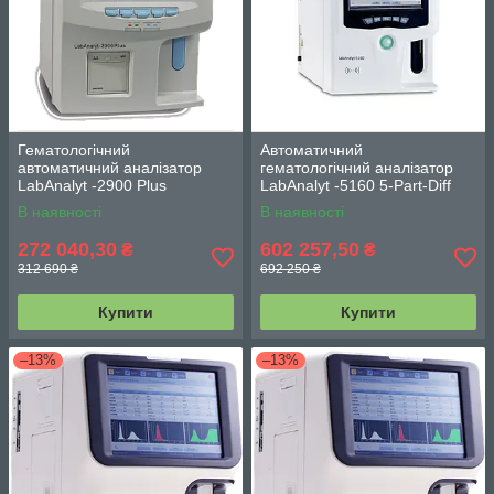
Гематологічний
Автоматичний
автоматичний аналізатор
гематологічний аналізатор
LabAnalyt -2900 Plus
LabAnalyt -5160 5-Part-Diff
В наявності
В наявності
272 040,30
602 257,50
₴
₴
312 690 ₴
692 250 ₴
Купити
Купити
–13%
–13%