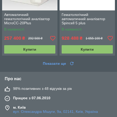
Автоматичний
Гематологічний
гематологічний аналізатор
автоматичний аналізатор
MicroCC-20Plus
Spincell 5 plus
В наявності
В наявності
257 400
928 488
₴
₴
292 500 ₴
1 055 100 ₴
Купити
Купити
Показати ще
Про нас
98% позитивних з 48 відгуків за рік
Працює з 07.06.2010
м. Київ
вул. Олександра Мішуги, 9а, 02141, Київ, Україна