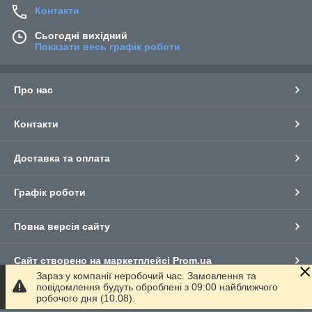
Контакти
Сьогодні вихідний
Показати весь графік роботи
Про нас
Контакти
Доставка та оплата
Графік роботи
Повна версія сайту
Сайт створено на маркетплейсі
Prom.ua
Зараз у компанії неробочий час. Замовлення та
повідомлення будуть оброблені з 09:00 найближчого
Політика конфіденційності
робочого дня (10.08).