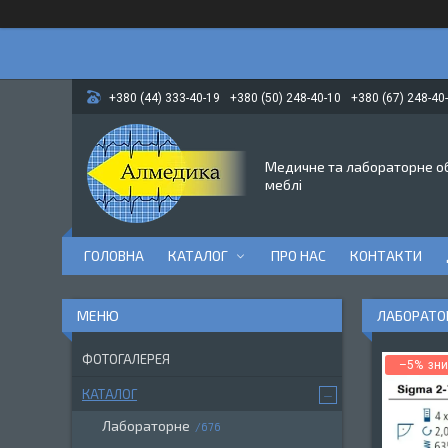
+380 (44) 333-40-19
+380 (50) 248-40-10
+380 (67) 248-40
Медичне та лабораторне о
меблі
ГОЛОВНА
КАТАЛОГ
ПРО НАС
КОНТАКТИ
ЛАБОРАТОР
ФОТОГАЛЕРЕЯ
–5%
КАТАЛОГ
Лабораторне
676