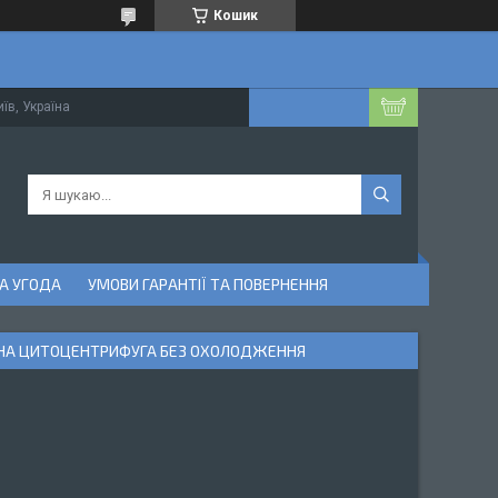
Кошик
їв, Україна
А УГОДА
УМОВИ ГАРАНТІЇ ТА ПОВЕРНЕННЯ
ЛЬНА ЦИТОЦЕНТРИФУГА БЕЗ ОХОЛОДЖЕННЯ