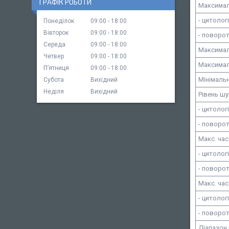
ГРАФІК РОБОТИ
Максимал
- цитолог
Понеділок
09:00
18:00
Вівторок
09:00
18:00
- поворот
Середа
09:00
18:00
Максималь
Четвер
09:00
18:00
Максималь
Пʼятниця
09:00
18:00
Мінімальн
Субота
Вихідний
Неділя
Вихідний
Рівень ш
- цитолог
- поворот
Макс. ча
- цитолог
- поворот
Макс. час
- цитолог
- поворот
Діапазон 