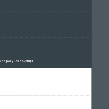
ів
за рахунок покупця