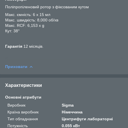
Поліпропіленовий ротор з фіксованим кутом
Макс. ємність: 6 x 15 мл
Макс. швидкість: 8,000 об/хв
Макс. RCF: 6,153 x g
Кут: 38°
Гарантія
12 місяців.
Приховати
Характеристики
Основні атрибути
Виробник
Sigma
Країна виробник
Німеччина
Тип обладнання
Центрифуги лабораторні
Потужність
0.055 кВт