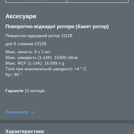
Аксесуари
Поворотно-відкидні ротори (бакет ротор)
Поворотно-відкидний ротор 11128
для 6 стаканів 13128
Макс. ємність: 6 х 2 мл
Макс. швидкість (1-14К): 15000 об/хв
Макс. RCF (1-14K): 16,099 x g
Tmin при максимальній швидкості: <4 ° C
Кут: 90 °
Гарантія
12 місяців.
Приховати
Характеристики