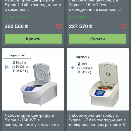
Лабораторна центрифуга
Лабораторна центрифуга
Sigma 1-14K з охолодженням
Sigma 1-16 IVD без
в комплекті з
охолодження в комплекті з
поліпропіленовим ротором
поліпропіленовим ротором
В наявності
В наявності
24 х 1,5/2,0 мл
24 х 1,5/2,0 мл
360 560
227 570
₴
₴
Купити
Купити
Лабораторна центрифуга
Лабораторна центрифуга
Sigma 1-16K IVD з
Sigma 1-7 без охолодження з
охолодженням у комплекті з
поліпропіленовим ротором 6
поліпропіленовим ротором
х 15 мл