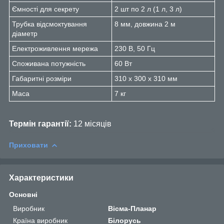
Ємності для секрету
2 шт по 2 л (1 л, 3 л)
Трубка відсмоктування
8 мм, довжина 2 м
діаметр
Електроживлення мережа
230 В, 50 Гц
Споживана потужність
60 Вт
Габаритні розміри
310 x 300 x 310 мм
Маса
7 кг
Термін гарантії:
12 місяців
Приховати
Характеристики
Основні
Виробник
Вісма-Планар
Країна виробник
Білорусь