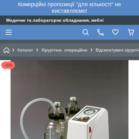
Комерційні пропозиції "для кількості" не
виставляємо!
Медичне та лабораторне обладнання, меблі
Каталог
Хірургічне, операційне
Відсмоктувачі хірургі
–5%