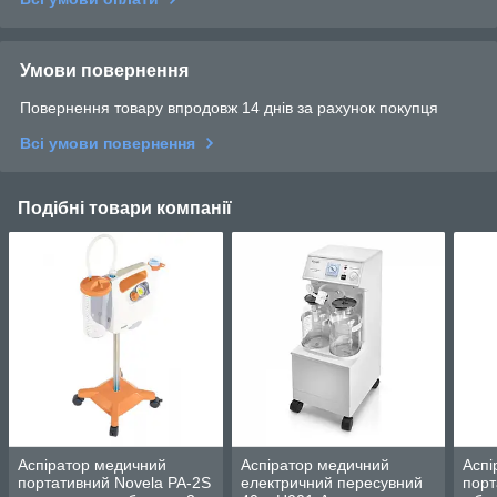
Умови повернення
Повернення товару впродовж 14 днів за рахунок покупця
Всі умови повернення
Подібні товари компанії
Аспіратор медичний
Аспіратор медичний
Аспі
портативний Novela PA-2S
електричний пересувний
порт