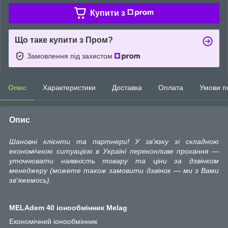
Купити з
Що таке купити з Пром?
Замовлення під захистом
Опис
Характеристики
Доставка
Оплата
Умови п
Опис
Шановні клієнти та партнери! У зв'язку зі складною
економічною ситуацією в Україні переконливе прохання —
уточнювати наявність товару та ціни за дзвінком
менеджеру (можете також замовити дзвінок — ми з Вами
зв'яжемось).
MELAdem 40 іонообмінник Melag
Економічний іонообмінник