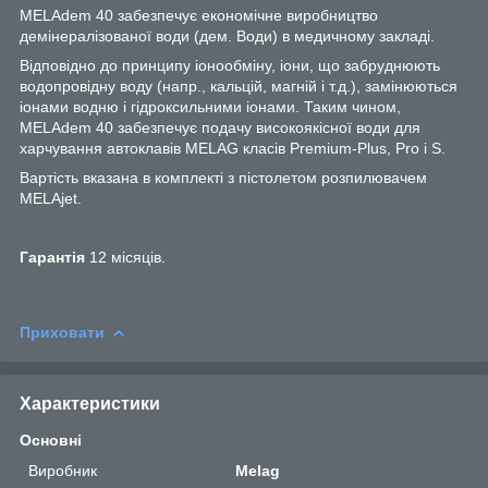
MELAdem 40 забезпечує економічне виробництво
демінералізованої води (дем. Води) в медичному закладі.
Відповідно до принципу іонообміну, іони, що забруднюють
водопровідну воду (напр., кальцій, магній і т.д.), замінюються
іонами водню і гідроксильними іонами. Таким чином,
MELAdem 40 забезпечує подачу високоякісної води для
харчування автоклавів MELAG класів Premium-Plus, Pro і S.
Вартість вказана в комплекті з пістолетом розпилювачем
MELAjet.
Гарантія
12 місяців.
Приховати
Характеристики
Основні
Виробник
Melag