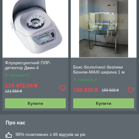
Флуоресцентний ПЛР-
Бокс біологічної безпеки
детектор Джин-4
Біоном-MAXI ширина 1 м
В наявності
В наявності
115 472,50
₴
150 835
₴
155 500 ₴
121 550 ₴
Купити
Купити
Про нас
98% позитивних з 48 відгуків за рік