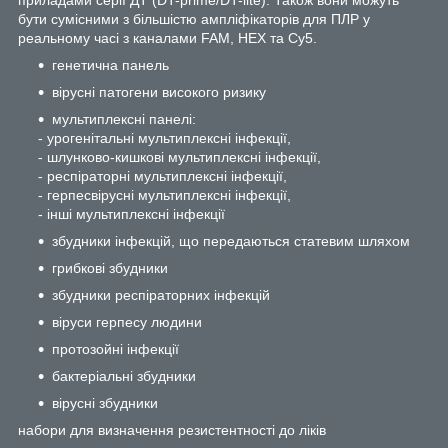
бути сумісними з більшістю ампліфікаторів для ПЛР у
реальному часі з каналами FAM, HEX та Cy5.
генетична панель
вірусні патогени високого ризику
мультиплексні панелі:
- урогенітальні мультиплексні інфекції,
- шлунково-кишкові мультиплексні інфекції,
- респіраторні мультиплексні інфекції,
- герпесвірусні мультиплексні інфекції,
- інші мультиплексні інфекції
збудники інфекцій, що передаються статевим шляхом
грибкові збудники
збудники респіраторних інфекцій
віруси герпесу людини
протозойні інфекції
бактеріальні збудники
вірусні збудники
набори для визначення резистентності до ліків