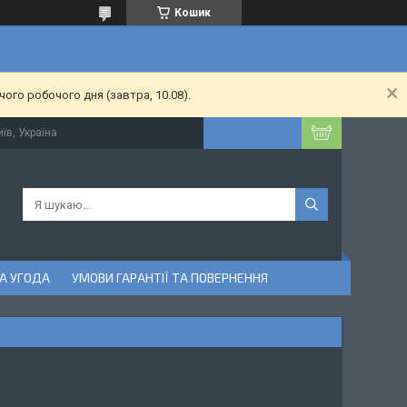
Кошик
ого робочого дня (завтра, 10.08).
їв, Україна
А УГОДА
УМОВИ ГАРАНТІЇ ТА ПОВЕРНЕННЯ