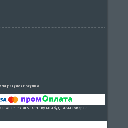
ів
за рахунок покупця
атежі. Тепер ви можете купити будь-який товар не