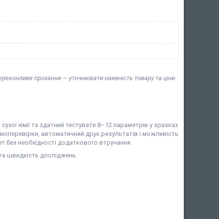
переконливе прохання — уточнювати наявність товару та ціни
ухої хімії та здатний тестувати 8–12 параметрів у зразках
самоперевірки, автоматичний друк результатів і можливість
т без необхідності додаткового втручання.
ь та швидкість досліджень.