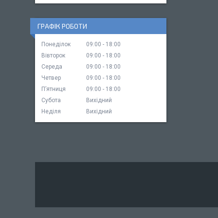
ГРАФІК РОБОТИ
Понеділок
09:00
18:00
Вівторок
09:00
18:00
Середа
09:00
18:00
Четвер
09:00
18:00
Пʼятниця
09:00
18:00
Субота
Вихідний
Неділя
Вихідний