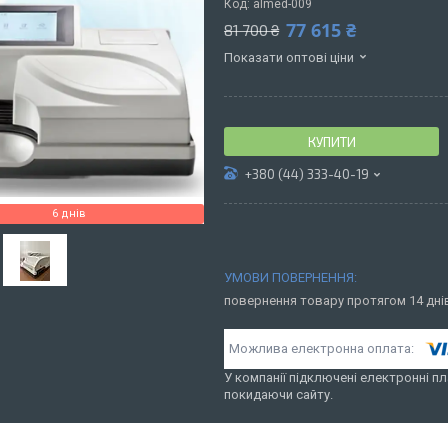
Код:
almed-009
77 615 ₴
81 700 ₴
Показати оптові ціни
КУПИТИ
+380 (44) 333-40-19
6 днів
повернення товару протягом 14 дн
У компанії підключені електронні пл
покидаючи сайту.