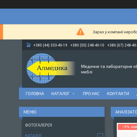
Зараз у компанії нероб
+380 (44) 333-40-19
+380 (50) 248-40-10
+380 (67) 248-40
Медичне та лабораторне о
меблі
ГОЛОВНА
КАТАЛОГ
ПРО НАС
КОНТАКТИ
АНАЛІЗАТО
ФОТОГАЛЕРЕЯ
–5%
КАТАЛОГ