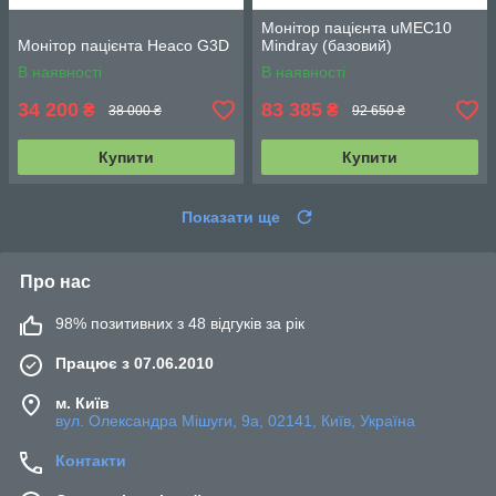
Монітор пацієнта uMEC10
Монітор пацієнта Heaco G3D
Mindray (базовий)
В наявності
В наявності
34 200
83 385
₴
₴
38 000 ₴
92 650 ₴
Купити
Купити
Показати ще
Про нас
98% позитивних з 48 відгуків за рік
Працює з 07.06.2010
м. Київ
вул. Олександра Мішуги, 9а, 02141, Київ, Україна
Контакти