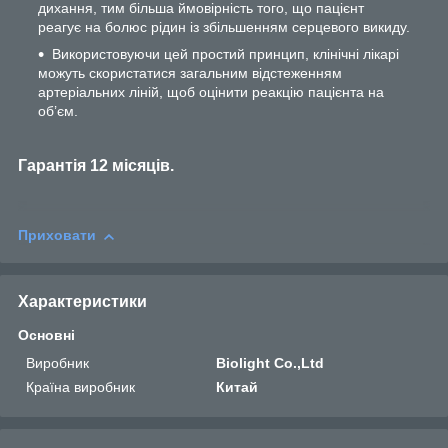
дихання, тим більша ймовірність того, що пацієнт
реагує на болюс рідин із збільшенням серцевого викиду.
Використовуючи цей простий принцип, клінічні лікарі
можуть скористатися загальним відстеженням
артеріальних ліній, щоб оцінити реакцію пацієнта на
об’єм.
Гарантія 12 місяців.
Приховати
Характеристики
Основні
Виробник
Biolight Co.,Ltd
Країна виробник
Китай