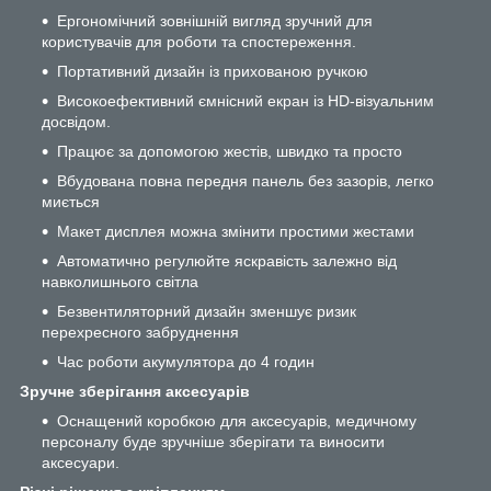
Ергономічний зовнішній вигляд зручний для
користувачів для роботи та спостереження.
Портативний дизайн із прихованою ручкою
Високоефективний ємнісний екран із HD-візуальним
досвідом.
Працює за допомогою жестів, швидко та просто
Вбудована повна передня панель без зазорів, легко
миється
Макет дисплея можна змінити простими жестами
Автоматично регулюйте яскравість залежно від
навколишнього світла
Безвентиляторний дизайн зменшує ризик
перехресного забруднення
Час роботи акумулятора до 4 годин
Зручне зберігання аксесуарів
Оснащений коробкою для аксесуарів, медичному
персоналу буде зручніше зберігати та виносити
аксесуари.