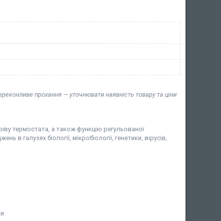
переконливе прохання — уточнювати наявність товару та ціни
іву термостата, а також функцію регульованої
 в галузях біології, мікробіології, генетики, вірусів,
ся