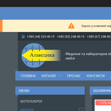
Зараз у компанії н
+380 (44) 333-40-19
+380 (50) 248-40-10
+380 (67) 248-40
Медичне та лабораторне о
меблі
ГОЛОВНА
КАТАЛОГ
ПРО НАС
КОНТАКТИ
БІОХІМІЧН
ФОТОГАЛЕРЕЯ
–12%
КАТАЛОГ