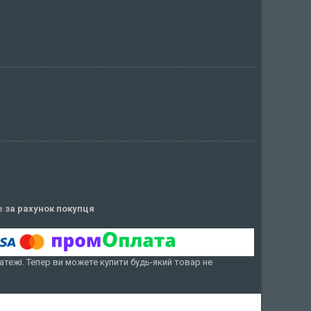
ів
за рахунок покупця
атежі. Тепер ви можете купити будь-який товар не