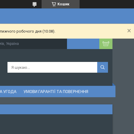
Кошик
лижчого робочого дня (10.08).
їв, Україна
А УГОДА
УМОВИ ГАРАНТІЇ ТА ПОВЕРНЕННЯ