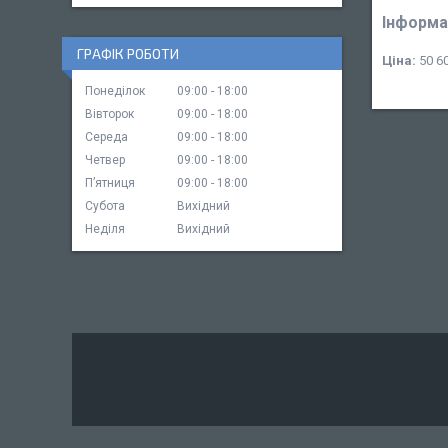
Інформа
ГРАФІК РОБОТИ
Ціна:
50 60
Понеділок
09:00
18:00
Вівторок
09:00
18:00
Середа
09:00
18:00
Четвер
09:00
18:00
Пʼятниця
09:00
18:00
Субота
Вихідний
Неділя
Вихідний