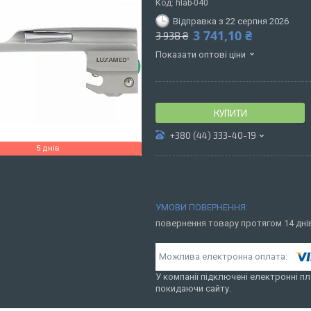
Код:
hlab-040
Відправка з 22 серпня 2026
3 741,10 ₴
3 938 ₴
Показати оптові ціни
КУПИТИ
+380 (44) 333-40-19
5 днів
повернення товару протягом 14 дн
У компанії підключені електронні пл
покидаючи сайту.