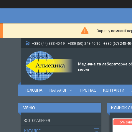
Зараз у компанії н
+380 (44) 333-40-19
+380 (50) 248-40-10
+380 (67) 248-40
Медичне та лабораторне о
меблі
ГОЛОВНА
КАТАЛОГ
ПРО НАС
КОНТАКТИ
КЛИНОК ЛА
ФОТОГАЛЕРЕЯ
–5%
КАТАЛОГ