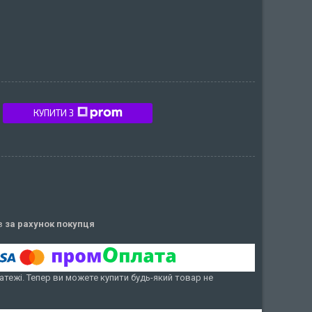
КУПИТИ З
ів
за рахунок покупця
атежі. Тепер ви можете купити будь-який товар не