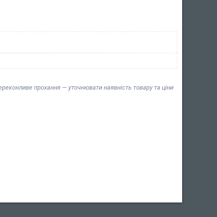
переконливе прохання — уточнювати наявність товару та ціни