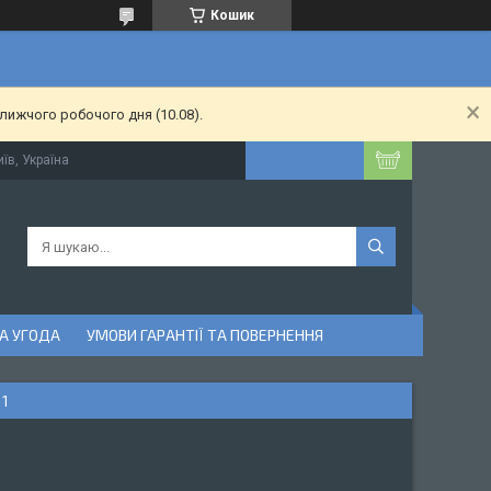
Кошик
лижчого робочого дня (10.08).
їв, Україна
А УГОДА
УМОВИ ГАРАНТІЇ ТА ПОВЕРНЕННЯ
 1