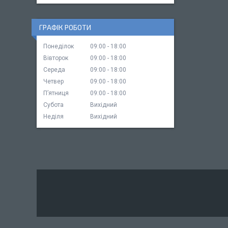
ГРАФІК РОБОТИ
Понеділок
09:00
18:00
Вівторок
09:00
18:00
Середа
09:00
18:00
Четвер
09:00
18:00
Пʼятниця
09:00
18:00
Субота
Вихідний
Неділя
Вихідний