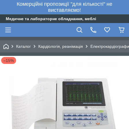
Комерційні пропозиції "для кількості" не
виставляємо!
Медичне та лабораторне обладнання, меблі
Каталог
Кардіологія, реанімація
Електрокардіограф
–15%