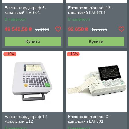
Електрокардіограф 6-
Електрокардіограф 12-
канальний EM-601
канальний EM-1201
В наявності
В наявності
49 546,50
92 650
₴
₴
58 290 ₴
109 000 ₴
Купити
Купити
–15%
–15%
Електрокардіограф 12-
Електрокардіограф 3-
канальний E12
канальний EM-301
В наявності
В наявності