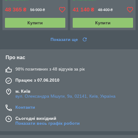
48 365
41 140
₴
₴
56 900 ₴
48 400 ₴
Купити
Купити
Показати ще
Про нас
98% позитивних з 48 відгуків за рік
Працює з 07.06.2010
м. Київ
вул. Олександра Мішуги, 9а, 02141, Київ, Україна
Контакти
Сьогодні вихідний
Показати весь графік роботи