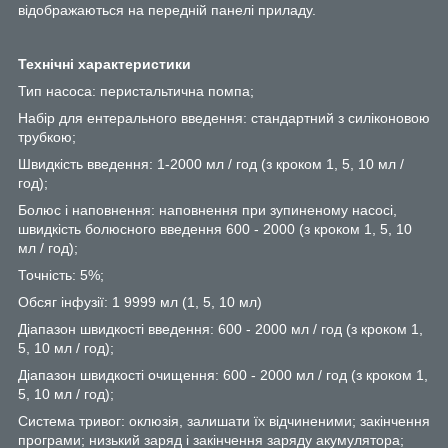
відображаються на передній панелі приладу.
Технічні характеристики
Тип насоса: перистальтична помпа;
Набір для ентерального введення: стандартний з силіконовою
трубкою;
Швидкість введення: 1-2000 мл / год (з кроком 1, 5, 10 мл /
год);
Болюс і наповнення: наповнення при зупиненому насосі,
швидкість болюсного введення 600 - 2000 (з кроком 1, 5, 10
мл / год);
Точність: 5%;
Обсяг інфузії: 1 9999 мл (1, 5, 10 мл)
Діапазон швидкості введення: 600 - 2000 мл / год (з кроком 1,
5, 10 мл / год);
Діапазон швидкості очищення: 600 - 2000 мл / год (з кроком 1,
5, 10 мл / год);
Система тривог: оклюзія, залишати їх відчиненими; закінчення
програми; низький заряд і закінчення заряду акумулятора;