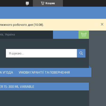
Кошик
лижчого робочого дня (10.08).
їв, Україна
А УГОДА
УМОВИ ГАРАНТІЇ ТА ПОВЕРНЕННЯ
 15-300 ML VARIABLE