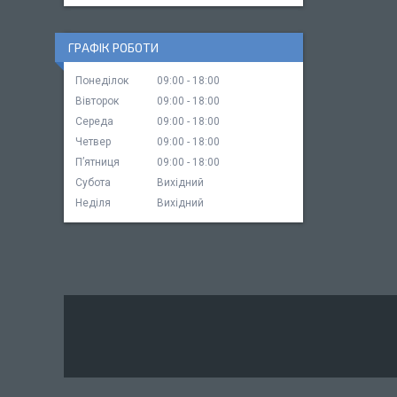
ГРАФІК РОБОТИ
Понеділок
09:00
18:00
Вівторок
09:00
18:00
Середа
09:00
18:00
Четвер
09:00
18:00
Пʼятниця
09:00
18:00
Субота
Вихідний
Неділя
Вихідний