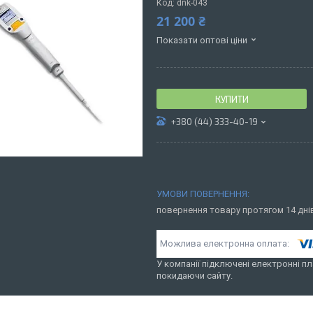
Код:
dnk-043
21 200 ₴
Показати оптові ціни
КУПИТИ
+380 (44) 333-40-19
повернення товару протягом 14 дн
У компанії підключені електронні пл
покидаючи сайту.