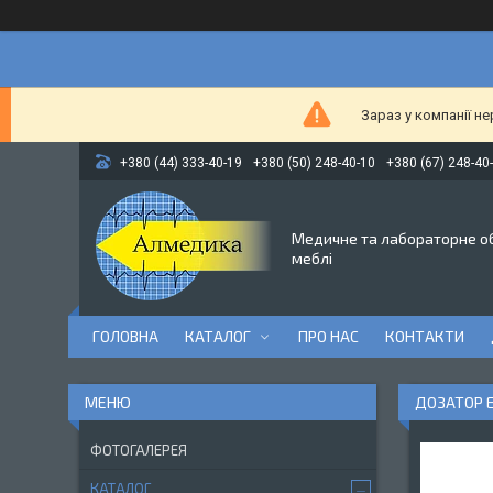
Зараз у компанії н
+380 (44) 333-40-19
+380 (50) 248-40-10
+380 (67) 248-40
Медичне та лабораторне о
меблі
ГОЛОВНА
КАТАЛОГ
ПРО НАС
КОНТАКТИ
ДОЗАТОР Е
ФОТОГАЛЕРЕЯ
КАТАЛОГ