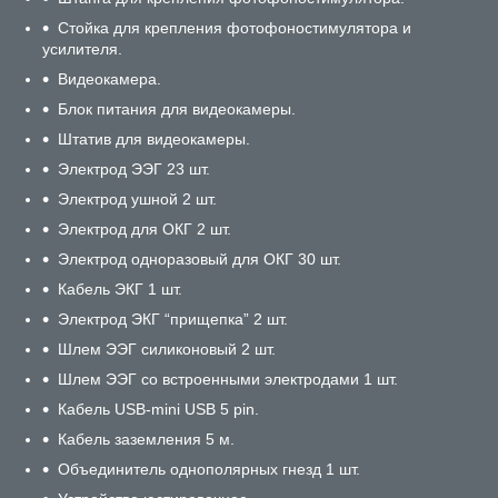
Стойка для крепления фотофоностимулятора и
усилителя.
Видеокамера.
Блок питания для видеокамеры.
Штатив для видеокамеры.
Электрод ЭЭГ 23 шт.
Электрод ушной 2 шт.
Электрод для ОКГ 2 шт.
Электрод одноразовый для ОКГ 30 шт.
Кабель ЭКГ 1 шт.
Электрод ЭКГ “прищепка” 2 шт.
Шлем ЭЭГ силиконовый 2 шт.
Шлем ЭЭГ со встроенными электродами 1 шт.
Кабель USB-mini USB 5 pin.
Кабель заземления 5 м.
Объединитель однополярных гнезд 1 шт.