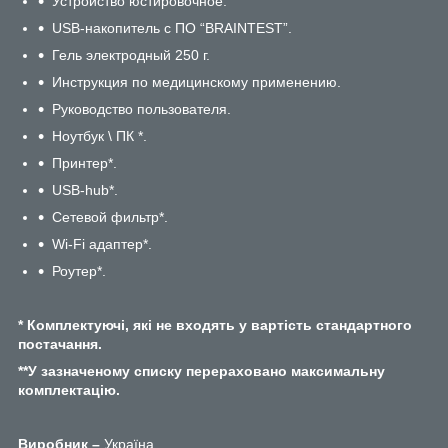
Устройство юстировочное.
USB-накопитель с ПО “BRAINTEST”.
Гель электродный 250 г.
Инструкция по медицинскому применению.
Руководство пользователя.
Ноутбук \ ПК *.
Принтер*.
USB-hub*.
Сетевой фильтр*.
Wi-Fi адаптер*.
Роутер*.
* Комплектуючі, які не входять у вартість стандартного
постачання.
**У зазначеному списку перераховано максимальну
комплектацію.
Виробник –
Україна