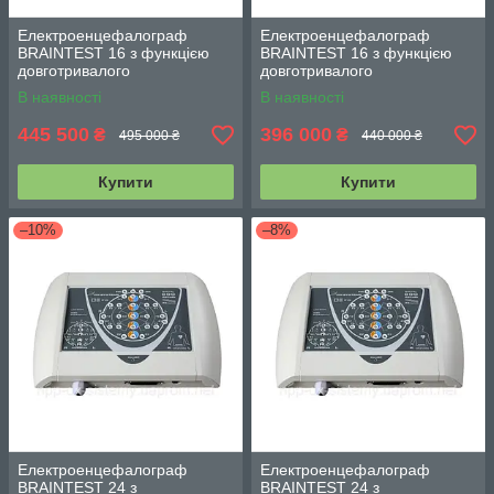
Електроенцефалограф
Електроенцефалограф
BRAINTEST 16 з функцією
BRAINTEST 16 з функцією
довготривалого
довготривалого
відеомоніторингу і
відеомоніторингу
В наявності
В наявності
викликаними потенціалами
445 500
396 000
₴
₴
495 000 ₴
440 000 ₴
Купити
Купити
–10%
–8%
Електроенцефалограф
Електроенцефалограф
BRAINTEST 24 з
BRAINTEST 24 з