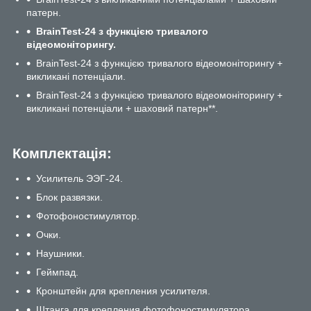
патерн.
BrainTest-24 з функцією тривалого
відеомоніторингу.
BrainTest-24 з функцією тривалого відеомоніторингу +
викликані потенціали.
BrainTest-24 з функцією тривалого відеомоніторингу +
викликані потенціали + шаховий патерн**.
Комплектація:
Усилитель ЭЭГ-24.
Блок развязки.
Фотофоностимулятор.
Очки.
Наушники.
Геймпад.
Кронштейн для крепления усилителя.
Штанга для крепления фотофоностимулятора.