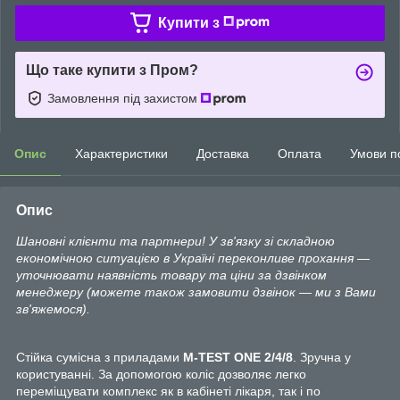
Купити з
Що таке купити з Пром?
Замовлення під захистом
Опис
Характеристики
Доставка
Оплата
Умови п
Опис
Шановні клієнти та партнери! У зв'язку зі складною
економічною ситуацією в Україні переконливе прохання —
уточнювати наявність товару та ціни за дзвінком
менеджеру (можете також замовити дзвінок — ми з Вами
зв'яжемося).
Стійка сумісна з приладами
M-TEST ONE 2/4/8
. Зручна у
користуванні. За допомогою коліс дозволяє легко
переміщувати комплекс як в кабінеті лікаря, так і по