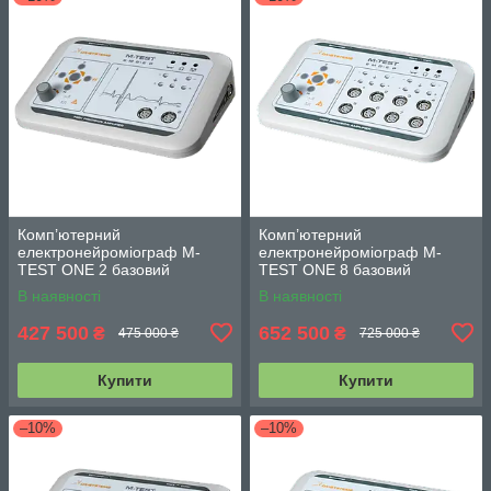
Комп’ютерний
Комп’ютерний
електронейроміограф M-
електронейроміограф M-
TEST ONE 2 базовий
TEST ONE 8 базовий
В наявності
В наявності
427 500
652 500
₴
₴
475 000 ₴
725 000 ₴
Купити
Купити
–10%
–10%