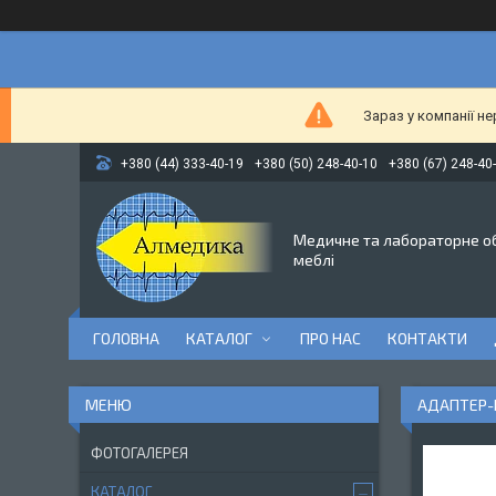
Зараз у компанії н
+380 (44) 333-40-19
+380 (50) 248-40-10
+380 (67) 248-40
Медичне та лабораторне о
меблі
ГОЛОВНА
КАТАЛОГ
ПРО НАС
КОНТАКТИ
АДАПТЕР-К
ФОТОГАЛЕРЕЯ
КАТАЛОГ