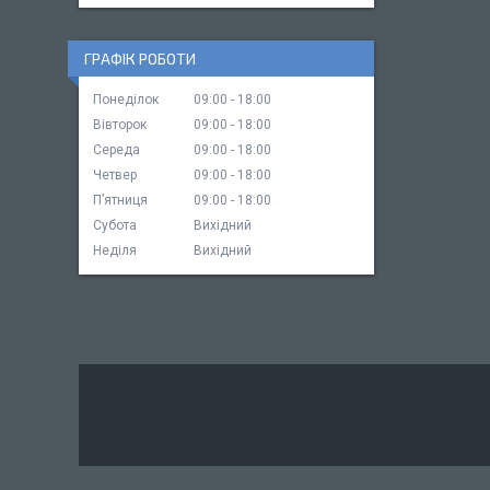
ГРАФІК РОБОТИ
Понеділок
09:00
18:00
Вівторок
09:00
18:00
Середа
09:00
18:00
Четвер
09:00
18:00
Пʼятниця
09:00
18:00
Субота
Вихідний
Неділя
Вихідний