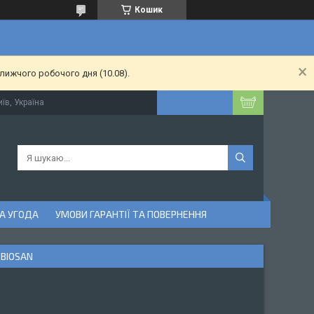
Кошик
лижчого робочого дня (10.08).
їв, Україна
А УГОДА
УМОВИ ГАРАНТІЇ ТА ПОВЕРНЕННЯ
BIOSAN