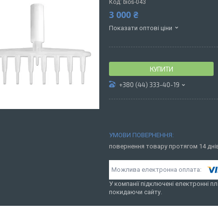
Код:
bios-043
3 000 ₴
Показати оптові ціни
КУПИТИ
+380 (44) 333-40-19
повернення товару протягом 14 дн
У компанії підключені електронні пл
покидаючи сайту.