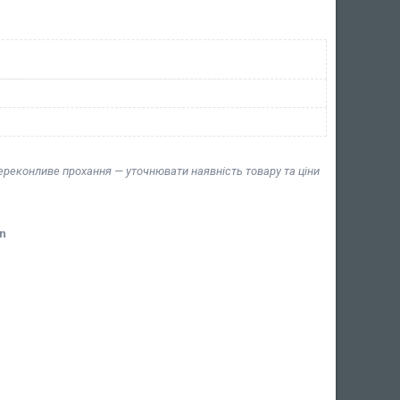
переконливе прохання — уточнювати наявність товару та ціни
n