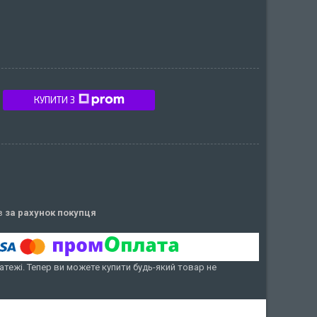
КУПИТИ З
ів
за рахунок покупця
атежі. Тепер ви можете купити будь-який товар не