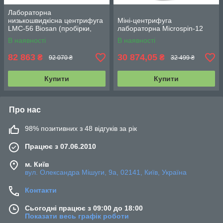
Лабораторна
низькошвидкісна центрифуга
Міні-центрифуга
LMC-56 Biosan (пробірки,
лабораторна Microspin-12
планшети)
В наявності
В наявності
82 863
30 874,05
₴
₴
92 070 ₴
32 499 ₴
Купити
Купити
Про нас
98% позитивних з 48 відгуків за рік
Працює з 07.06.2010
м. Київ
вул. Олександра Мішуги, 9а, 02141, Київ, Україна
Контакти
Сьогодні працює з 09:00 до 18:00
Показати весь графік роботи