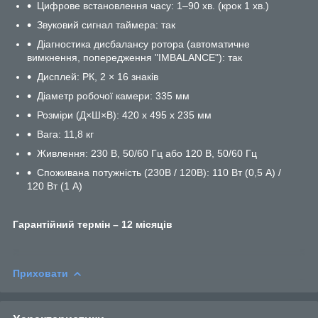
Цифрове встановлення часу: 1–90 хв. (крок 1 хв.)
Звуковий сигнал таймера: так
Діагностика дисбалансу ротора (автоматичне
вимкнення, попередження "IMBALANCE"): так
Дисплей: РК, 2 × 16 знаків
Діаметр робочої камери: 335 мм
Розміри (Д×Ш×В): 420 x 495 x 235 мм
Вага: 11,8 кг
Живлення: 230 В, 50/60 Гц або 120 В, 50/60 Гц
Споживана потужність (230В / 120В): 110 Вт (0,5 A) /
120 Вт (1 A)
Гарантійний термін – 12 місяців
Приховати