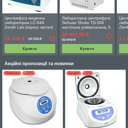
Центрифуга медична
Лабораторна центрифуга
Цен
лабораторна LC-04A
Sichuan Shuke TD-500
лабо
Zenith Lab (корпус метал)
настільна універсальна, 5
Zeni
000 об/хв без
58 881,60
₴
охолодження
16 456
11 
₴
18 700 ₴
62 640 ₴
Купити
Купити
Акційні пропозиції та новинки
Новинка
–10%
Акция!
–5%