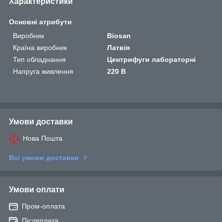
Характеристики
Основні атрибути
Виробник
Biosan
Країна виробник
Латвія
Тип обладнання
Центрифуги лабораторні
Напруга живлення
220 В
Умови доставки
Нова Пошта
Всі умови доставки
Умови оплати
Пром-оплата
Післяплата