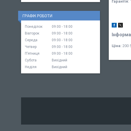
Гарантія:
ГРАФІК РОБОТИ
Понеділок
09:00
18:00
Вівторок
09:00
18:00
Інформа
Середа
09:00
18:00
Ціна:
200 5
Четвер
09:00
18:00
Пʼятниця
09:00
18:00
Субота
Вихідний
Неділя
Вихідний