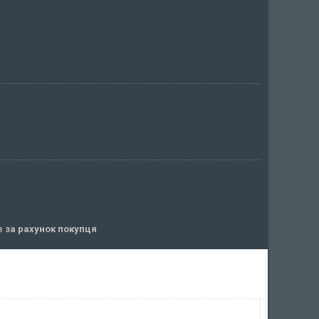
ів
за рахунок покупця