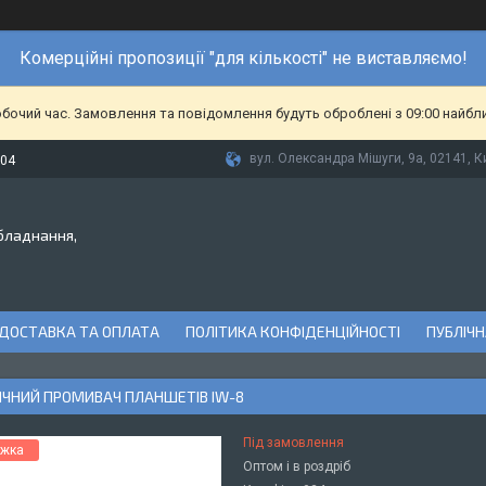
Комерційні пропозиції "для кількості" не виставляємо!
обочий час. Замовлення та повідомлення будуть оброблені з 09:00 найбл
вул. Олександра Мішуги, 9а, 02141, Ки
-04
бладнання,
ДОСТАВКА ТА ОПЛАТА
ПОЛІТИКА КОНФІДЕНЦІЙНОСТІ
ПУБЛІЧН
ЧНИЙ ПРОМИВАЧ ПЛАНШЕТІВ IW-8
Під замовлення
Оптом і в роздріб