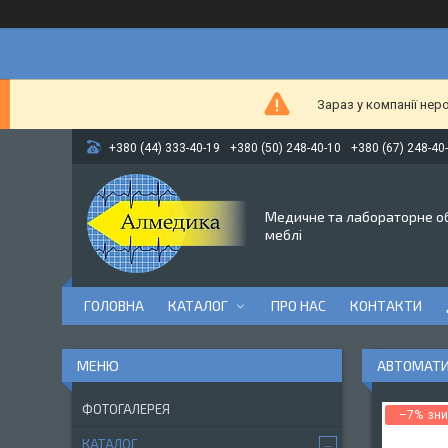
Зараз у компанії нер
+380 (44) 333-40-19
+380 (50) 248-40-10
+380 (67) 248-40
Медичне та лабораторне о
меблі
ГОЛОВНА
КАТАЛОГ
ПРО НАС
КОНТАКТИ
АВТОМАТИ
ФОТОГАЛЕРЕЯ
–7%
КАТАЛОГ