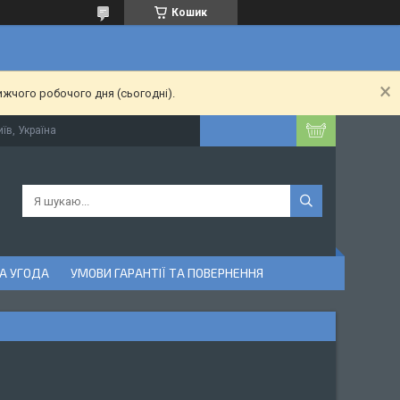
Кошик
ижчого робочого дня (сьогодні).
їв, Україна
А УГОДА
УМОВИ ГАРАНТІЇ ТА ПОВЕРНЕННЯ