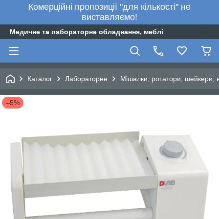
Комерційні пропозиції "для кількості" не
виставляємо!
Медичне та лабораторне обладнання, меблі
Каталог
Лабораторне
Мішалки, ротатори, шейкери, 
–5%