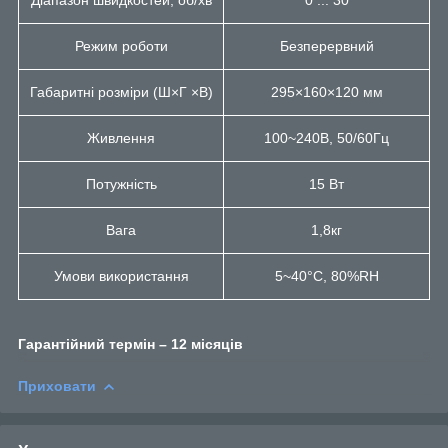
Режим роботи
Безперервний
Габаритні розміри (Ш×Г ×В)
295×160×120 мм
Живлення
100~240В, 50/60Гц
Потужність
15 Вт
Вага
1,8кг
Умови використання
5~40°C, 80%RH
Гарантійний термін – 12 місяців
Приховати