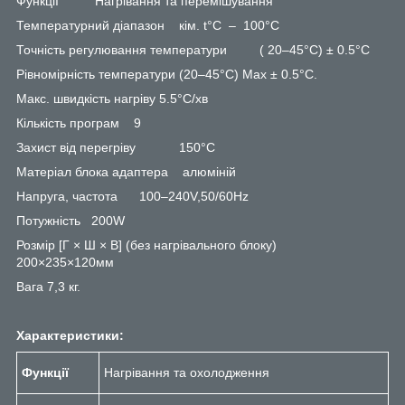
Функції Нагрівання та перемішування
Температурний діапазон кім. t°С – 100°C
Точність регулювання температури ( 20–45°C) ± 0.5°C
Рівномірність температури (20–45°C) Max ± 0.5°C.
Макс. швидкість нагріву 5.5°C/хв
Кількість програм 9
Захист від перегріву 150°C
Матеріал блока адаптера алюміній
Напруга, частота 100–240V,50/60Hz
Потужність 200W
Розмір [Г × Ш × В] (без нагрівального блоку)
200×235×120мм
Вага 7,3 кг.
Характеристики:
Функції
Нагрівання та охолодження