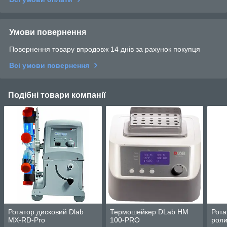
Умови повернення
Повернення товару впродовж 14 днів за рахунок покупця
Всі умови повернення
Подібні товари компанії
Ротатор дисковий Dlab
Термошейкер DLab HM
Рота
MX-RD-Pro
100-PRO
роли