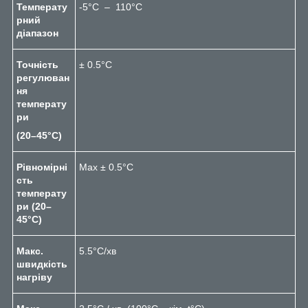
Температу
-5°C – 110°C
рний
діапазон
Точність
± 0.5°C
регулюван
ня
температу
ри
(20–45°C)
Рівномірні
Max ± 0.5°C
сть
температу
ри (20–
45°C)
Макс.
5.5°C/хв
швидкість
нагріву