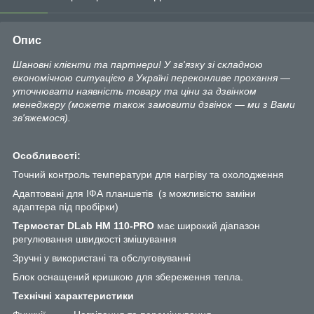
Опис
Шановні клієнти та партнери! У зв'язку зі складною
економічною ситуацією в Україні переконливе прохання —
уточнювати наявність товару та ціни за дзвінком
менеджеру (можете також замовити дзвінок — ми з Вами
зв'яжемося).
Особливості:
Точний контроль температури для нагріву та охолодження
Адаптовані для ІФА планшетів (з можливістю заміни
адаптера під пробірки)
Термостат DLab HM 110-PRO
має широкий діапазон
регулювання швидкості змішування
Зручні у використані та обслуговуванні
Блок оснащений кришкою для збереження тепла.
Технічні характеристики