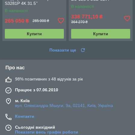
S3281P 4K 31.5’’
В наявності
В наявності
338 771,10
₴
265 050
₴
285 000 ₴
364 270 ₴
Купити
Купити
Показати ще
Про нас
98% позитивних з 48 відгуків за рік
Працює з 07.06.2010
м. Київ
вул. Олександра Мішуги, 9а, 02141, Київ, Україна
Контакти
Сьогодні вихідний
Показати весь графік роботи