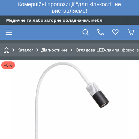
Комерційні пропозиції "для кількості" не
виставляємо!
Медичне та лабораторне обладнання, меблі
Каталог
Діагностичне
Оглядова LED-лампа, фокус, з 
–8%