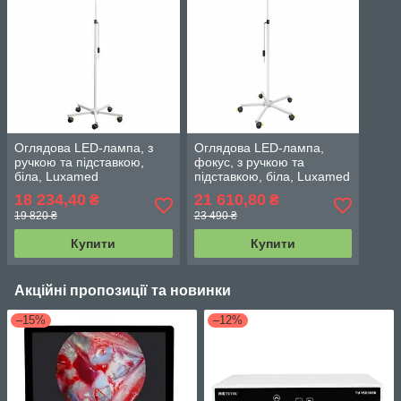
Оглядова LED-лампа, з
Оглядова LED-лампа,
ручкою та підставкою,
фокус, з ручкою та
біла, Luxamed
підставкою, біла, Luxamed
18 234,40
21 610,80
₴
₴
19 820 ₴
23 490 ₴
Купити
Купити
Акційні пропозиції та новинки
–15%
–12%