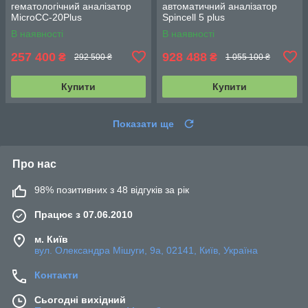
гематологічний аналізатор
автоматичний аналізатор
MicroCC-20Plus
Spincell 5 plus
В наявності
В наявності
257 400
928 488
₴
₴
292 500 ₴
1 055 100 ₴
Купити
Купити
Показати ще
Про нас
98% позитивних з 48 відгуків за рік
Працює з 07.06.2010
м. Київ
вул. Олександра Мішуги, 9а, 02141, Київ, Україна
Контакти
Сьогодні вихідний