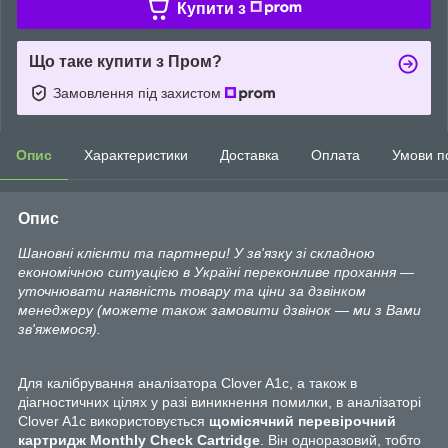
Купити з
Що таке купити з Пром?
Замовлення під захистом
Опис
Характеристики
Доставка
Оплата
Умови п
Опис
Шановні клієнти та партнери! У зв'язку зі складною
економічною ситуацією в Україні переконливе прохання —
уточнювати наявність товару та ціни за дзвінком
менеджеру (можете також замовити дзвінок — ми з Вами
зв'яжемося).
Для калібрування аналізатора Clover A1c, а також в
діагностичних цілях у разі виникнення помилки, в аналізаторі
Clover A1c використовується
щомісячний перевірочний
картридж Monthly Check Cartridge
. Він одноразовий, тобто