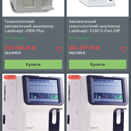
Гематологічний
Автоматичний
автоматичний аналізатор
гематологічний аналізатор
LabAnalyt -2900 Plus
LabAnalyt -5160 5-Part-Diff
В наявності
В наявності
272 040,30
602 257,50
₴
₴
312 690 ₴
692 250 ₴
Купити
Купити
–13%
–13%