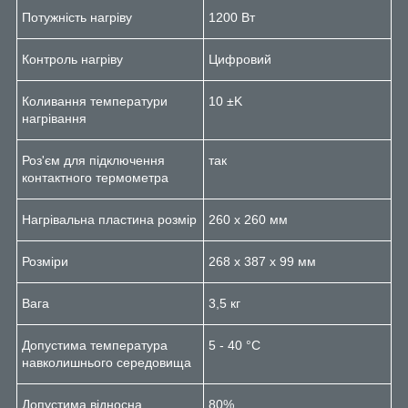
Потужність нагріву
1200 Вт
Контроль нагріву
Цифровий
Коливання температури
10 ±K
нагрівання
Роз'єм для підключення
так
контактного термометра
Нагрівальна пластина розмір
260 x 260 мм
Розміри
268 x 387 x 99 мм
Вага
3,5 кг
Допустима температура
5 - 40 °C
навколишнього середовища
Допустима відносна
80%