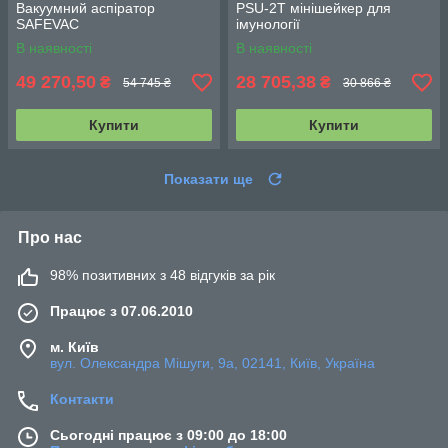
Вакуумний аспіратор
PSU-2T мінішейкер для
SAFEVAC
імунології
В наявності
В наявності
49 270,50
28 705,38
₴
₴
54 745 ₴
30 866 ₴
Купити
Купити
Показати ще
Про нас
98% позитивних з 48 відгуків за рік
Працює з 07.06.2010
м. Київ
вул. Олександра Мішуги, 9а, 02141, Київ, Україна
Контакти
Сьогодні працює з 09:00 до 18:00