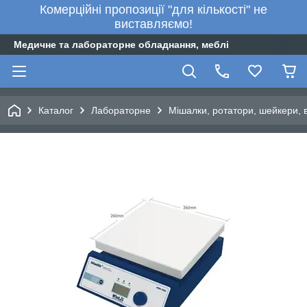
Комерційні пропозиції "для кількості" не
виставляємо!
Медичне та лабораторне обладнання, меблі
Каталог
Лабораторне
Мішалки, ротатори, шейкери, 