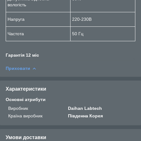
вологість
Напруга
220-230В
Частота
50 Гц
Гарант
і
я 12 м
і
с
Приховати
Характеристики
Основні атрибути
Виробник
Daihan Labtech
Країна виробник
Південна Корея
Умови доставки