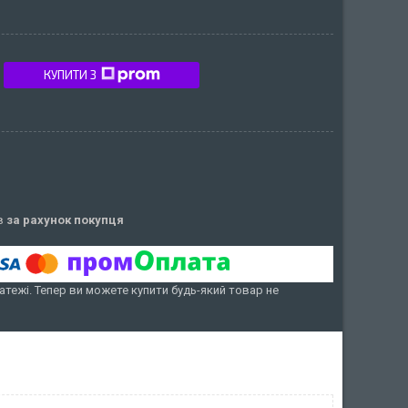
КУПИТИ З
ів
за рахунок покупця
атежі. Тепер ви можете купити будь-який товар не