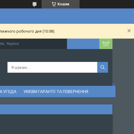
Кошик
лижчого робочого дня (10.08).
їв, Україна
А УГОДА
УМОВИ ГАРАНТІЇ ТА ПОВЕРНЕННЯ