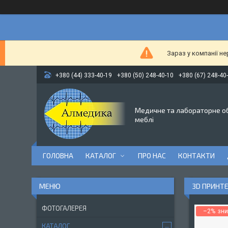
Зараз у компанії н
+380 (44) 333-40-19
+380 (50) 248-40-10
+380 (67) 248-40
Медичне та лабораторне о
меблі
ГОЛОВНА
КАТАЛОГ
ПРО НАС
КОНТАКТИ
3D ПРИНТЕ
ФОТОГАЛЕРЕЯ
–2%
КАТАЛОГ