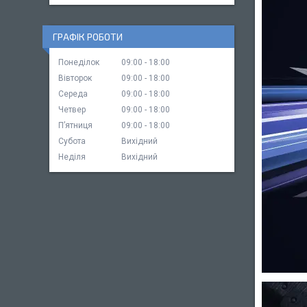
ГРАФІК РОБОТИ
Понеділок
09:00
18:00
Вівторок
09:00
18:00
Середа
09:00
18:00
Четвер
09:00
18:00
Пʼятниця
09:00
18:00
Субота
Вихідний
Неділя
Вихідний