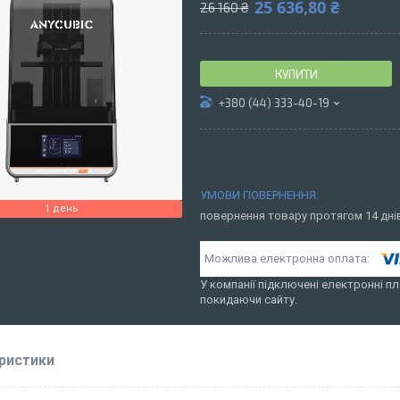
25 636,80 ₴
26 160 ₴
КУПИТИ
+380 (44) 333-40-19
1 день
повернення товару протягом 14 дн
У компанії підключені електронні пл
покидаючи сайту.
ристики