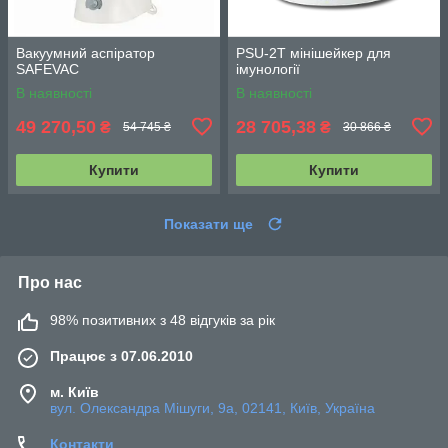
Вакуумний аспіратор
PSU-2T мінішейкер для
SAFEVAC
імунології
В наявності
В наявності
49 270,50
28 705,38
₴
₴
54 745 ₴
30 866 ₴
Купити
Купити
Показати ще
Про нас
98% позитивних з 48 відгуків за рік
Працює з 07.06.2010
м. Київ
вул. Олександра Мішуги, 9а, 02141, Київ, Україна
Контакти