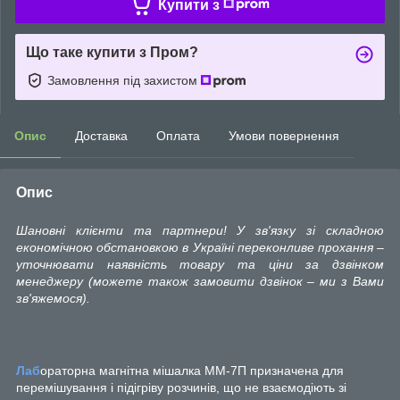
Купити з
Що таке купити з Пром?
Замовлення під захистом
Опис
Доставка
Оплата
Умови повернення
Опис
Шановні клієнти та партнери! У зв'язку зі складною
економічною обстановкою в Україні переконливе прохання –
уточнювати наявність товару та ціни за дзвінком
менеджеру (можете також замовити дзвінок – ми з Вами
зв'яжемося).
Лаб
ораторна магнітна мішалка MМ-7П призначена для
перемішування і підігріву розчинів, що не взаємодіють зі