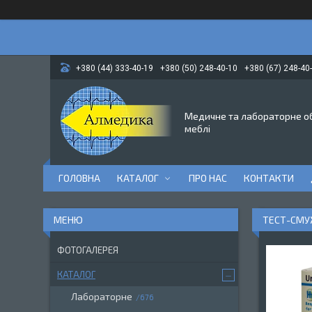
+380 (44) 333-40-19
+380 (50) 248-40-10
+380 (67) 248-40
Медичне та лабораторне о
меблі
ГОЛОВНА
КАТАЛОГ
ПРО НАС
КОНТАКТИ
ТЕСТ-СМУЖК
ФОТОГАЛЕРЕЯ
КАТАЛОГ
Лабораторне
676