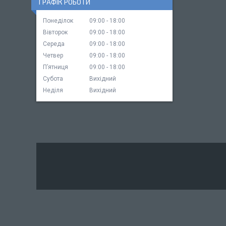
ГРАФІК РОБОТИ
Понеділок
09:00
18:00
Вівторок
09:00
18:00
Середа
09:00
18:00
Четвер
09:00
18:00
Пʼятниця
09:00
18:00
Субота
Вихідний
Неділя
Вихідний