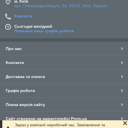
м. Київ
вул. Олександра Мішуги, 9а, 02141, Київ, Україна
Контакти
Сьогодні вихідний
Показати весь графік роботи
Про нас
Контакти
Доставка та оплата
Графік роботи
Повна версія сайту
Сайт створено на маркетплейсі
Prom.ua
Зараз у компанії неробочий час. Замовлення та