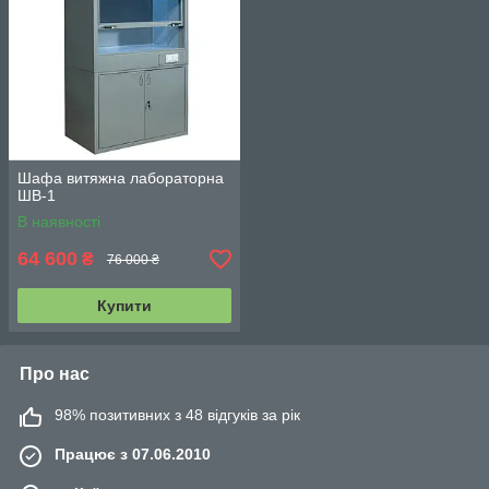
Шафа витяжна лабораторна
ШВ-1
В наявності
64 600
₴
76 000 ₴
Купити
Про нас
98% позитивних з 48 відгуків за рік
Працює з 07.06.2010