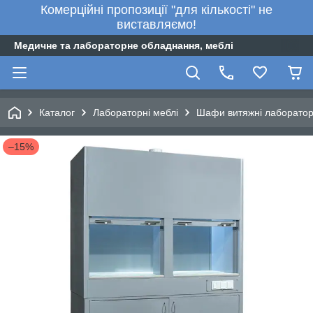
Комерційні пропозиції "для кількості" не
виставляємо!
Медичне та лабораторне обладнання, меблі
Каталог
Лабораторні меблі
Шафи витяжні лаборатор
–15%