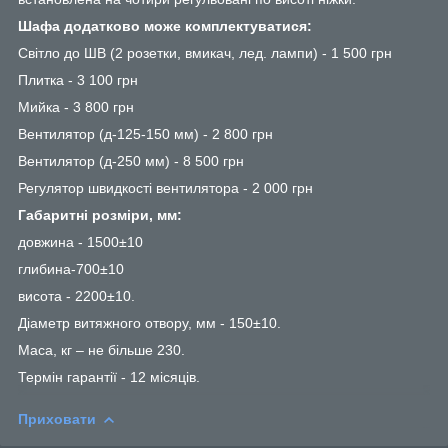
Шафа додатково може комплектуватися:
Світло до ШВ (2 розетки, вмикач, лед. лампи) - 1 500 грн
Плитка - 3 100 грн
Мийка - 3 800 грн
Вентилятор (д-125-150 мм) - 2 800 грн
Вентилятор (д-250 мм) - 8 500 грн
Регулятор швидкості вентилятора - 2 000 грн
Габаритні розміри, мм:
довжина - 1500±10
глибина-700±10
висота - 2200±10.
Діаметр витяжного отвору, мм - 150±10.
Маса, кг – не більше 230.
Термін гарантії - 12 місяців.
Приховати