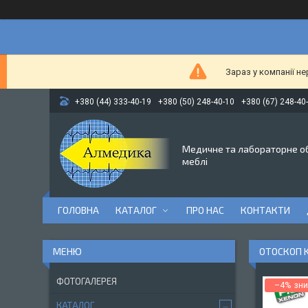
Зараз у компанії н
+380 (44) 333-40-19
+380 (50) 248-40-10
+380 (67) 248-40
Медичне та лабораторне о
меблі
ГОЛОВНА
КАТАЛОГ
ПРО НАС
КОНТАКТИ
ОТОСКОП KA
ФОТОГАЛЕРЕЯ
–4%
КАТАЛОГ