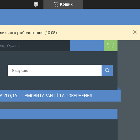
Кошик
лижчого робочого дня (10.08).
їв, Україна
А УГОДА
УМОВИ ГАРАНТІЇ ТА ПОВЕРНЕННЯ