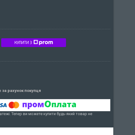
КУПИТИ З
ів
за рахунок покупця
атежі. Тепер ви можете купити будь-який товар не